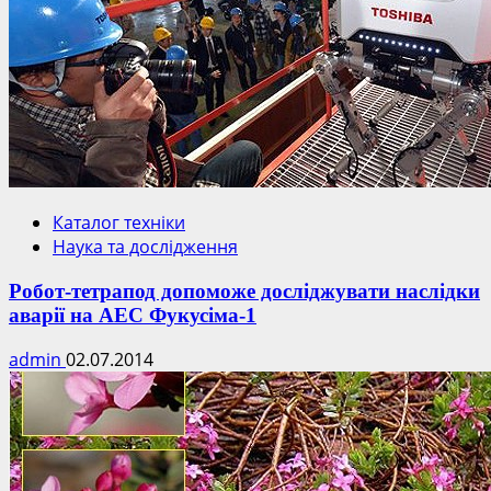
Каталог техніки
Наука та дослідження
Робот-тетрапод допоможе досліджувати наслідки
аварії на АЕС Фукусіма-1
admin
02.07.2014