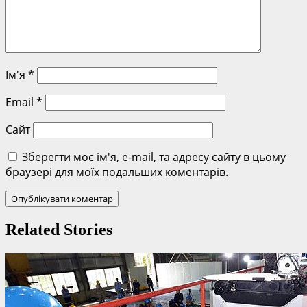
Ім'я
*
Email
*
Сайт
Зберегти моє ім'я, e-mail, та адресу сайту в цьому
браузері для моїх подальших коментарів.
Related Stories