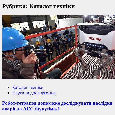
Рубрика: Каталог техніки
Каталог техніки
Наука та дослідження
Робот-тетрапод допоможе досліджувати наслідки
аварії на АЕС Фукусіма-1