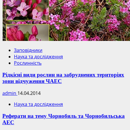
Заповідники
Наука та дослідження
Рослинність
Рідкісні види рослин на забруднених територіях
зони відчуження ЧАЕС
admin
14.04.2014
Наука та дослідження
Реферати на тему Чорнобиль та Чорнобильська
АЕС