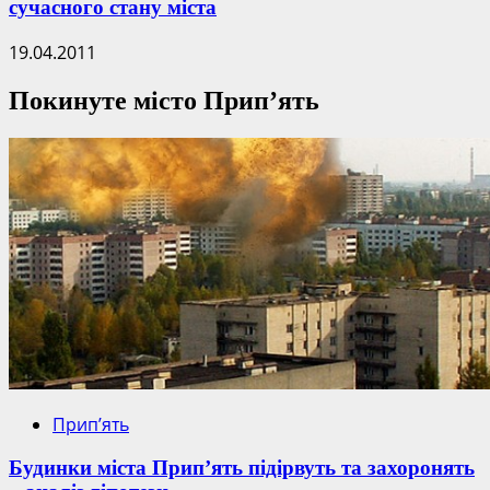
сучасного стану міста
19.04.2011
Покинуте місто Прип’ять
Прип’ять
Будинки міста Прип’ять підірвуть та захоронять