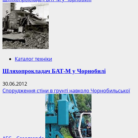
Каталог техніки
Шляхопрокладач БАТ-М у Чорнобилі
30.06.2012
Спорудження стіни в грунті навколо Чорнобильської