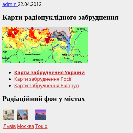
admin
22.04.2012
Карти радіонуклідного забруднення
Карти забруднення України
Карти забруднення Росії
Карти забруднення Білорусі
Радіаційний фон у містах
Львів
Москва
Токіо