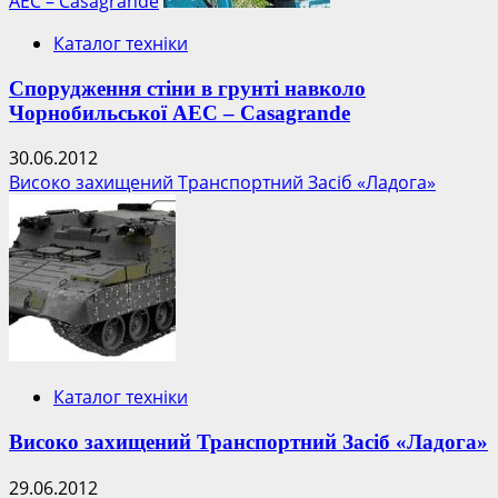
АЕС – Casagrande
Каталог техніки
Спорудження стіни в грунті навколо
Чорнобильської АЕС – Casagrande
30.06.2012
Високо захищений Транспортний Засіб «Ладога»
Каталог техніки
Високо захищений Транспортний Засіб «Ладога»
29.06.2012