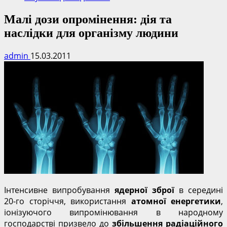
Малі дози опромінення: дія та
наслідки для організму людини
admin
15.03.2011
Інтенсивне випробування
ядерної зброї
в середині
20-го сторіччя, використання
атомної енергетики
,
іонізуючого випромінювання в народному
господарстві призвело до
збільшення радіаційного