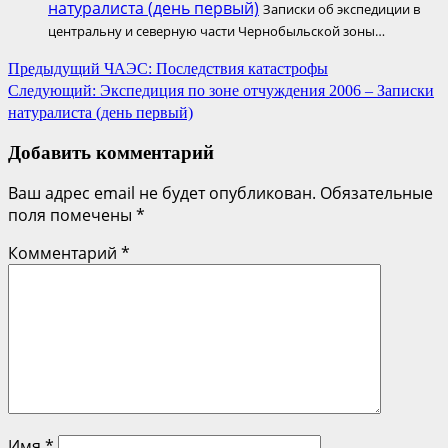
натуралиста (день первый)
Записки об экспедиции в
центральну и северную части Чернобыльской зоны…
Навигация
Предыдущий
ЧАЭС: Последствия катастрофы
Следующий:
Экспедиция по зоне отчуждения 2006 – Записки
по
натуралиста (день первый)
записям
Добавить комментарий
Ваш адрес email не будет опубликован.
Обязательные
поля помечены
*
Комментарий
*
Имя
*