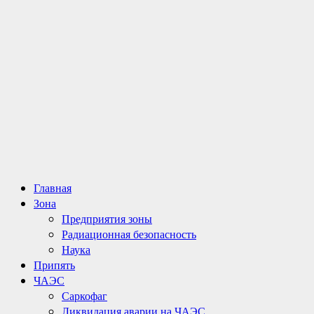
Основное
Главная
меню
Зона
Предприятия зоны
Радиационная безопасность
Наука
Припять
ЧАЭС
Саркофаг
Ликвидация аварии на ЧАЭС