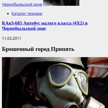
Чернобыльской зоне
Каталог техники
КАвЗ-685 Автобус малого класса (4Х2) в
Чернобыльской зоне
11.03.2011
Брошенный город Припять