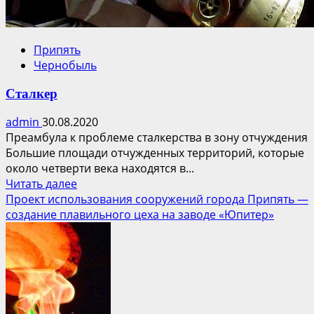
Припять
Чернобыль
Сталкер
admin
30.08.2020
Преамбула к проблеме сталкерства в зону отчуждения
Большие площади отчужденных территорий, которые
около четверти века находятся в...
Прочитать
Читать далее
больше
Проект использования сооружений города Припять —
о
создание плавильного цеха на заводе «Юпитер»
Сталкер