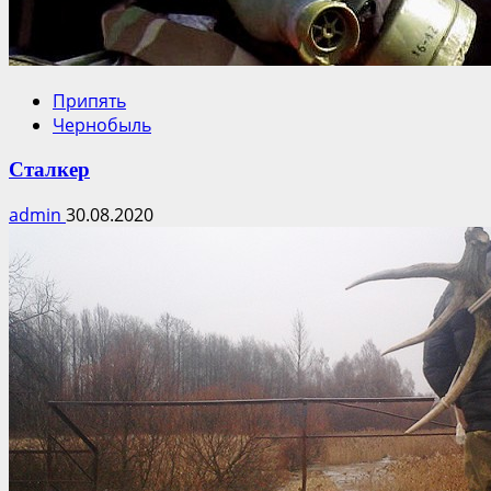
Припять
Чернобыль
Сталкер
admin
30.08.2020