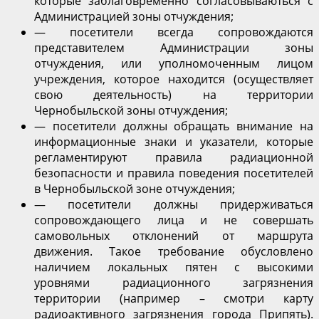
которые заблаговременно согласовываються с
Администрацией зоны отчуждения;
— посетители всегда сопровождаются
представителем Администрации зоны
отчуждения, или уполномоченным лицом
учреждения, которое находится (осуществляет
свою деятельность) на территории
Чернобыльской зоны отчуждения;
— посетители должны обращать внимание на
информационные знаки и указатели, которые
регламентируют правила радиационной
безопасности и правила поведения посетителей
в Чернобыльской зоне отчуждения;
— посетители должны придерживаться
сопровождающего лица и не совершать
самовольных отклонений от маршрута
движения. Такое требование обусловлено
наличием локальных пятен с высокими
уровнями радиационного загрязнения
территории (например – смотри карту
радиоактивного загрязнения города Припять).