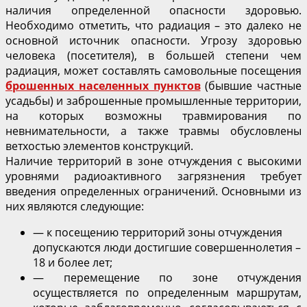
наличия определенной опасности здоровью.
Необходимо отметить, что радиация – это далеко не
основной источник опасности. Угрозу здоровью
человека (посетителя), в большей степени чем
радиация, может составлять самовольные посещения
брошенных населенных пунктов
(бывшие частные
усадьбы) и заброшенные промышленные территории,
на которых возможны травмирования по
невнимательности, а также травмы обусловлены
ветхостью элементов конструкций.
Наличие территорий в зоне отчуждения с высокими
уровнями радиоактивного загрязнения требует
введения определенных ограничений. Основными из
них являются следующие:
— к посещению территорий зоны отчуждения
допускаются люди достигшие совершеннолетия –
18 и более лет;
— перемещение по зоне отчуждения
осуществляется по определенным маршрутам,