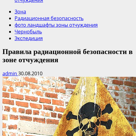
отчуждения
Зона
Радиационная безопасность
фото ландшафты зоны отчуждения
Чернобыль
Экспедиция
Правила радиационной безопасности в
зоне отчуждения
admin
30.08.2010