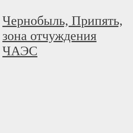
Перейти
Чернобыль, Припять,
к
содержимому
зона отчуждения
ЧАЭС