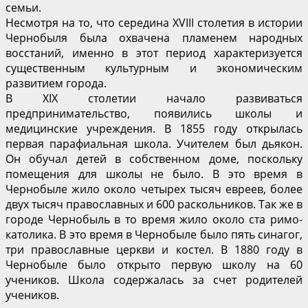
семьи.
Несмотря на то, что середина XVIII столетия в истории
Чернобыля была охвачена пламенем народных
восстаний, именно в этот период характеризуется
существенным культурным и экономическим
развитием города.
В XIX столетии начало развиваться
предпринимательство, появились школы и
медицинские учреждения. В 1855 году открылась
первая парафиальная школа. Учителем был дьякон.
Он обучал детей в собственном доме, поскольку
помещения для школы не было. В это время в
Чернобыле жило около четырех тысяч евреев, более
двух тысяч православных и 600 раскольников. Так же в
городе Чернобыль в то время жило около ста римо-
католика. В это время в Чернобыле было пять синагог,
три православные церкви и костел. В 1880 году в
Чернобыле было открыто первую школу на 60
учеников. Школа содержалась за счет родителей
учеников.