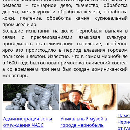
ремесла – гончарное дело, ткачество, обработка
дерева, металлургия и обработка железа, обработка
кожи, плетение, обработка камня, сукновальный
промысел и др.
Большие испытания на долю Чернобыля выпали в
связи с преследованиями языковая культура,
проводилось окатоличивание население, особенно
ярко это происходило в период владения городом
польской шляхтой. Известно, что в самом Чернобыле
в 1600 годе был основан римско-католический костел,
а со временем при нем был создан доминиканский
монастырь.
Памя
Администрация зоны
Уникальный музей в
Черн
отчуждения ЧАЭС
городе Чернобыль
отчу