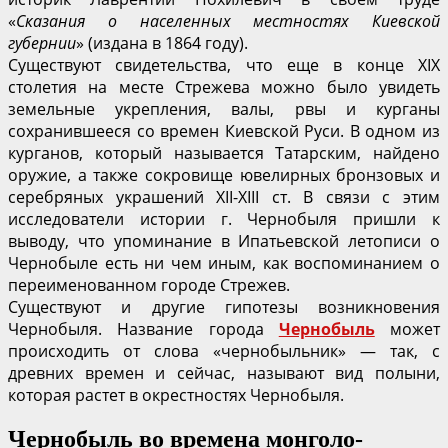
«
Сказания о населенных местностях Киевской
губернии
» (издана в 1864 году).
Существуют свидетельства, что еще в конце XIX
столетия на месте Стрежева можно было увидеть
земельные укрепления, валы, рвы и курганы
сохранившееся со времен Киевской Руси. В одном из
курганов, который называется Татарским, найдено
оружие, а также сокровище ювелирных бронзовых и
серебряных украшений XII-XIII ст. В связи с этим
исследователи истории г. Чернобыля пришли к
выводу, что упоминание в Ипатьевской летописи о
Чернобыле есть ни чем иным, как воспоминанием о
переименованном городе Стрежев.
Существуют и другие гипотезы возникновения
Чернобыля. Название города
Чернобыль
может
происходить от слова «чернобыльник» — так, с
древних времен и сейчас, называют вид полыни,
которая растет в окрестностях Чернобыля.
Чернобыль во времена монголо-