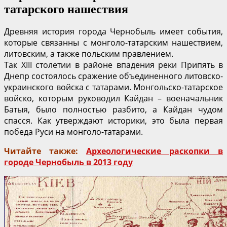
татарского нашествия
Древняя история города Чернобыль имеет события,
которые связанны с монголо-татарским нашествием,
литовским, а также польским правлением.
Так XIII столетии в районе впадения реки Припять в
Днепр состоялось сражение объединенного литовско-
украинского войска с татарами. Монгольско-татарское
войско, которым руководил Кайдан – военачальник
Батыя, было полностью разбито, а Кайдан чудом
спасся. Как утверждают историки, это была первая
победа Руси на монголо-татарами.
Читайте также:
Археологические раскопки в
городе Чернобыль в 2013 году