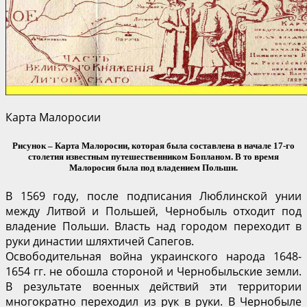
Карта Малоросии
Рисунок – Карта Малоросии, которая была составлена в начале 17-го
столетия известным путешественником Бопланом. В то время
Малоросия была под владением Польши.
В 1569 году, после подписания Люблинской унии
между Литвой и Польшей, Чернобыль отходит под
владение Польши. Власть над городом переходит в
руки династии шляхтичей Сапегов.
Освободительная война украинского народа 1648-
1654 гг. не обошла стороной и Чернобыльские земли.
В результате военных действий эти территории
многократно переходил из рук в руки. В Чернобыле