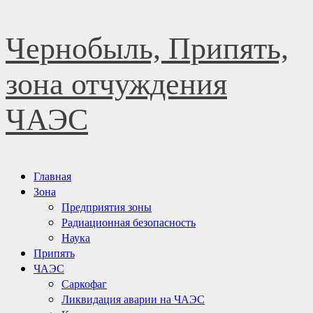
Перейти
Чернобыль, Припять,
к
содержимому
зона отчуждения
ЧАЭС
Основное
Главная
меню
Зона
Предприятия зоны
Радиационная безопасность
Наука
Припять
ЧАЭС
Саркофаг
Ликвидация аварии на ЧАЭС