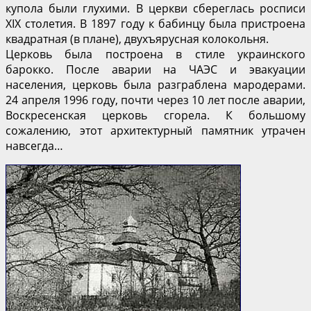
купола были глухими. В церкви сбереглась росписи
XIX столетия. В 1897 году к бабинцу была пристроена
квадратная (в плане), двухъярусная колокольня.
Церковь была построена в стиле украинского
барокко. После аварии на ЧАЭС и эвакуации
населения, церковь была разграблена мародерами.
24 апреля 1996 году, почти через 10 лет после аварии,
Воскресенская церковь сгорела. К большому
сожалению, этот архитектурный памятник утрачен
навсегда…