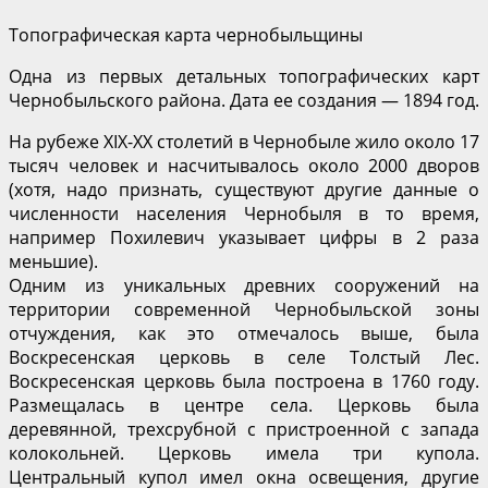
Топографическая карта чернобыльщины
Одна из первых детальных топографических карт
Чернобыльского района. Дата ее создания — 1894 год.
На рубеже XIX-XX столетий в Чернобыле жило около 17
тысяч человек и насчитывалось около 2000 дворов
(хотя, надо признать, существуют другие данные о
численности населения Чернобыля в то время,
например Похилевич указывает цифры в 2 раза
меньшие).
Одним из уникальных древних сооружений на
территории современной Чернобыльской зоны
отчуждения, как это отмечалось выше, была
Воскресенская церковь в селе Толстый Лес.
Воскресенская церковь была построена в 1760 году.
Размещалась в центре села. Церковь была
деревянной, трехсрубной с пристроенной с запада
колокольней. Церковь имела три купола.
Центральный купол имел окна освещения, другие