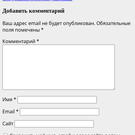
по
записям
Добавить комментарий
Ваш адрес email не будет опубликован.
Обязательные
поля помечены
*
Комментарий
*
Имя
*
Email
*
Сайт