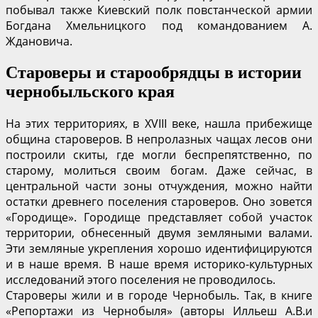
побывал также Киевский полк повстанческой армии
Богдана Хмельницкого под командованием А.
Ждановича.
Староверы и старообрядцы в истории
чернобыльского края
На этих территориях, в XVIII веке, нашла прибежище
община староверов. В непролазных чащах лесов они
построили скиты, где могли беспрепятственно, по
старому, молиться своим богам. Даже сейчас, в
центральной части зоны отчуждения, можно найти
остатки древнего поселения староверов. Оно зовется
«Городище». Городище представляет собой участок
территории, обнесенный двумя земляными валами.
Эти земляные укрепления хорошо идентифицируются
и в наше время. В наше время историко-культурных
исследований этого поселения не проводилось.
Староверы жили и в городе Чернобыль. Так, в книге
«Репортажи из Чернобыля» (авторы Илльеш А.В.и