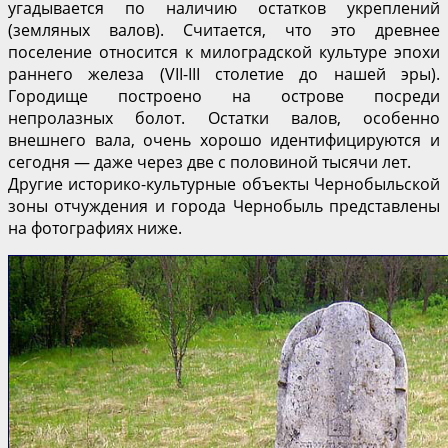
угадывается по наличию остатков укреплений
(земляных валов). Считается, что это древнее
поселение относится к милоградской культуре эпохи
раннего железа (VII-III столетие до нашей эры).
Городище построено на острове посреди
непролазных болот. Остатки валов, особенно
внешнего вала, очень хорошо идентифицируются и
сегодня — даже через две с половиной тысячи лет.
Другие историко-культурные объекты Чернобыльской
зоны отчуждения и города Чернобыль представлены
на фотографиях ниже.