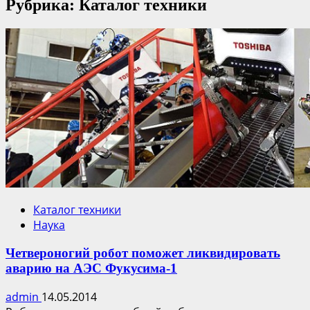
Рубрика: Каталог техники
Каталог техники
Наука
Четвероногий робот поможет ликвидировать
аварию на АЭС Фукусима-1
admin
14.05.2014