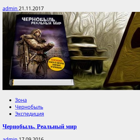
admin
21.11.2017
Зона
Чернобыль
Экспедиция
Чернобыль. Реальный мир
admin
17.09.2016