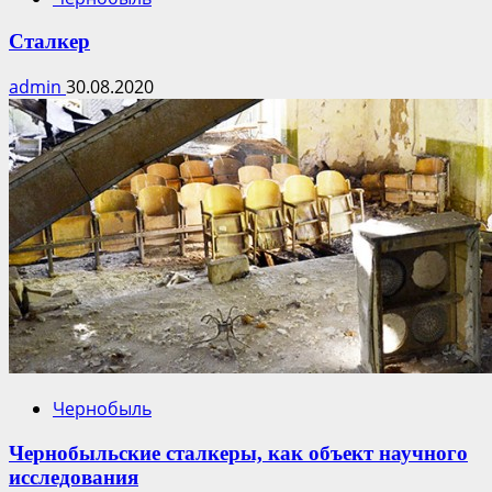
Сталкер
admin
30.08.2020
Чернобыль
Чернобыльские сталкеры, как объект научного
исследования