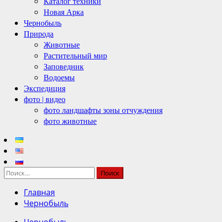
Каталог техники
Новая Арка
Чернобыль
Природа
Животные
Растительный мир
Заповедник
Водоемы
Экспедиция
фото | видео
фото ландшафты зоны отчуждения
фото животные
Найти:
Главная
Чернобыль