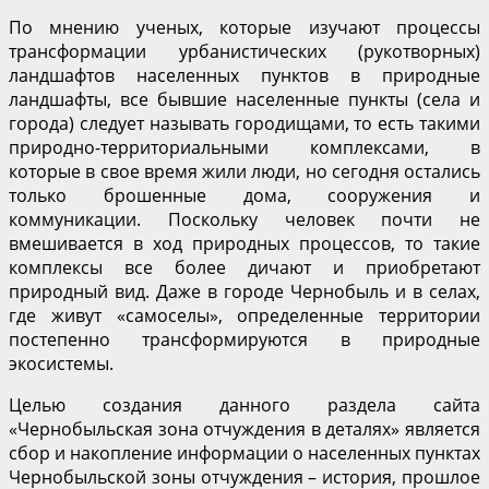
По мнению ученых, которые изучают процессы
трансформации урбанистических (рукотворных)
ландшафтов населенных пунктов в природные
ландшафты, все бывшие населенные пункты (села и
города) следует называть городищами, то есть такими
природно-территориальными комплексами, в
которые в свое время жили люди, но сегодня остались
только брошенные дома, сооружения и
коммуникации. Поскольку человек почти не
вмешивается в ход природных процессов, то такие
комплексы все более дичают и приобретают
природный вид. Даже в городе Чернобыль и в селах,
где живут «самоселы», определенные территории
постепенно трансформируются в природные
экосистемы.
Целью создания данного раздела сайта
«Чернобыльская зона отчуждения в деталях» является
сбор и накопление информации о населенных пунктах
Чернобыльской зоны отчуждения – история, прошлое