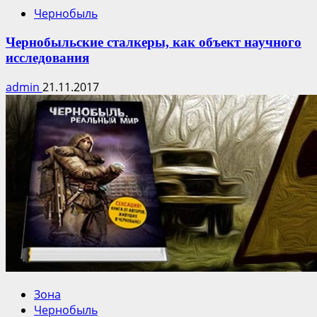
Чернобыль
Чернобыльские сталкеры, как объект научного
исследования
admin
21.11.2017
Зона
Чернобыль