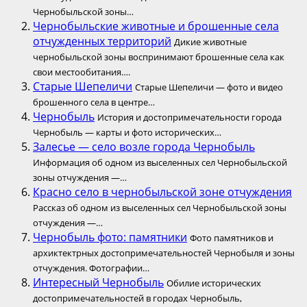
Чернобыльской зоны…
Чернобыльские животные и брошенные села
отчужденных территорий
Дикие животные
чернобыльской зоны воспринимают брошенные села как
свои местообитания….
Старые Шепеличи
Старые Шепеличи — фото и видео
брошенного села в центре…
Чернобыль
История и достопримечательности города
Чернобыль — карты и фото исторических…
Залесье — село возле города Чернобыль
Информация об одном из выселенных сел Чернобыльской
зоны отчуждения —…
Красно село в чернобыльской зоне отчуждения
Рассказ об одном из выселенных сел Чернобыльской зоны
отчуждения —…
Чернобыль фото: памятники
Фото памятников и
архиктектрных достопримечательностей Чернобыля и зоны
отчуждения. Фотографии…
Интересный Чернобыль
Обилие исторических
достопримечательностей в городах Чернобыль,