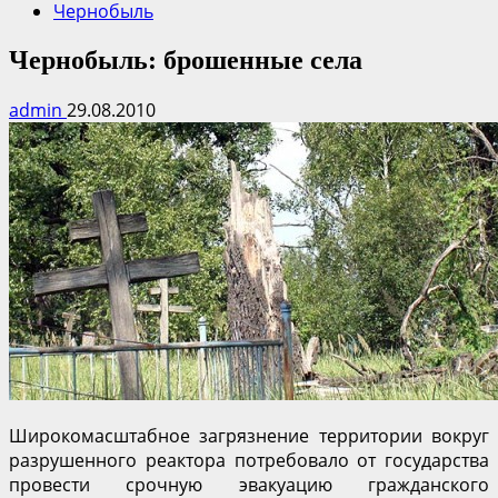
Чернобыль
Чернобыль: брошенные села
admin
29.08.2010
Широкомасштабное загрязнение территории вокруг
разрушенного реактора потребовало от государства
провести срочную эвакуацию гражданского