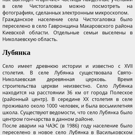
в селе Чистогаловка можно посмотреть на
фотографиях, сделанных электронным микроскопом.
Гражданское население села Чистогаловка было
переселено в село Гавронщина Макаровского района
Киевской области. Отдельные семьи выселены в
Николаевскую область.
Лубянка
Село имеет древнюю истории и известно с XVII
столетия. В селе Лубянка существовала Свято-
Николаевская деревянная церковь. Время
строительства церкви неизвестно. Село Лубянка
находится на расстоянии 36 км от города Полеское
(районный центр). В середине XX столетия в селе
проживало около 1000 человек, и была восьмилетняя
школа. Существуют ведомости, что село Лубянка было
центром гончарства в данном районе.
После аварии на ЧАЭС (в 1986) году население было
переселено в новое село Лубянка в Васильковском