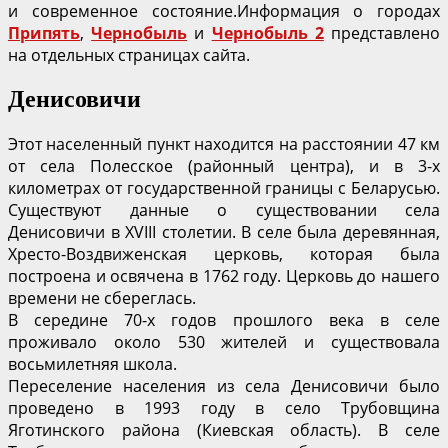
и современное состояние.Информация о городах
Припять
,
Чернобыль
и
Чернобыль 2
представлено
на отдельных страницах сайта.
Денисовичи
Этот населенный пункт находится на расстоянии 47 км
от села Полесское (районный центра), и в 3-х
километрах от государственной границы с Беларусью.
Существуют данные о существовании села
Денисовичи в XVIII столетии. В селе была деревянная,
Хресто-Воздвиженская церковь, которая была
построена и освячена в 1762 году. Церковь до нашего
времени не сбереглась.
В середине 70-х годов прошлого века в селе
проживало около 530 жителей и существовала
восьмилетняя школа.
Переселение населения из села Денисовичи было
проведено в 1993 году в село Трубовщина
Яготинского района (Киевская область). В селе