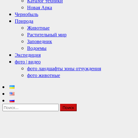
Каталог техники
Новая Арка
Чернобыль
Природа
Животные
Растительный мир
Заповедник
Водоемы
Экспедиция
фото | видео
фото ландшафты зоны отчуждения
фото животные
Найти: