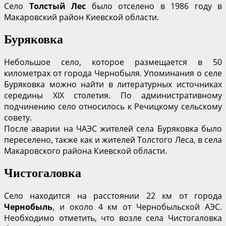
Село
Толстый Лес
было отселено в 1986 году в
Макаровский район Киевской области.
Буряковка
Небольшое село, которое размещается в 50
километрах от города Чернобыля. Упоминания о селе
Буряковка можно найти в литературных источниках
середины XIX столетия. По административному
подчинению село относилось к Речицкому сельскому
совету.
После аварии на ЧАЭС жителей села Буряковка было
переселено, также как и жителей Толстого Леса, в села
Макаровского района Киевской области.
Чистогаловка
Село находится на расстоянии 22 км от города
Чернобыль
, и около 4 км от Чернобыльской АЭС.
Необходимо отметить, что возле села Чистогаловка