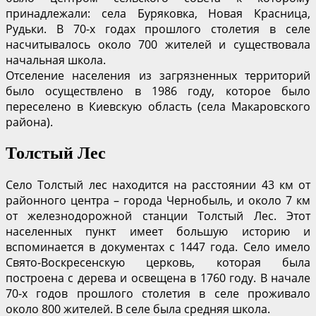
принадлежали: села Буряковка, Новая Красница,
Рудьки. В 70-х годах прошлого столетия в селе
насчитывалось около 700 жителей и существовала
начальная школа.
Отселение населения из загрязненных территорий
было осуществлено в 1986 году, которое было
переселено в Киевскую область (села Макаровского
района).
Толстый Лес
Село Толстый лес находится на расстоянии 43 км от
районного центра – города Чернобыль, и около 7 км
от железнодорожной станции Толстый Лес. Этот
населенных пункт имеет большую историю и
вспоминается в документах с 1447 года. Село имело
Свято-Воскресенскую церковь, которая была
построена с дерева и освещена в 1760 году. В начале
70-х годов прошлого столетия в селе проживало
около 800 жителей. В селе была средняя школа.