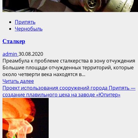
Припять
Чернобыль
Сталкер
admin
30.08.2020
Преамбула к проблеме сталкерства в зону отчуждения
Большие площади отчужденных территорий, которые
около четверти века находятся в...
Прочитать
Читать далее
больше
Проект использования сооружений города Припять —
о
создание плавильного цеха на заводе «Юпитер»
Сталкер