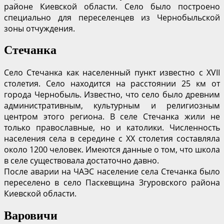
районе Киевской области. Село было построено
специально для переселенцев из Чернобыльской
зоны отчуждения.
Стечанка
Село Стечанка как населенный пункт известно с XVII
столетия. Село находится на расстоянии 25 км от
города Чернобыль. Известно, что село было древним
административным, культурным и религиозным
центром этого региона. В селе Стечанка жили не
только православные, но и католики. Численность
населения села в середине с XX столетия составляла
около 1200 человек. Имеются данные о том, что школа
в селе существовала достаточно давно.
После аварии на ЧАЭС население села Стечанка было
переселено в село Паскевщина Згуровского района
Киевской области.
Варовичи