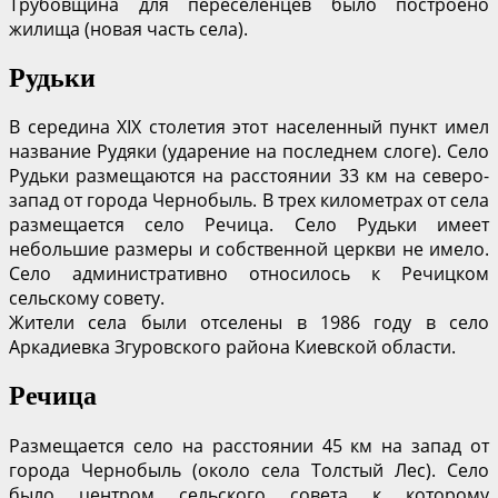
Трубовщина для переселенцев было построено
жилища (новая часть села).
Рудьки
В середина XIX столетия этот населенный пункт имел
название Рудяки (ударение на последнем слоге). Село
Рудьки размещаются на расстоянии 33 км на северо-
запад от города Чернобыль. В трех километрах от села
размещается село Речица. Село Рудьки имеет
небольшие размеры и собственной церкви не имело.
Село административно относилось к Речицком
сельскому совету.
Жители села были отселены в 1986 году в село
Аркадиевка Згуровского района Киевской области.
Речица
Размещается село на расстоянии 45 км на запад от
города Чернобыль (около села Толстый Лес). Село
было центром сельского совета к которому