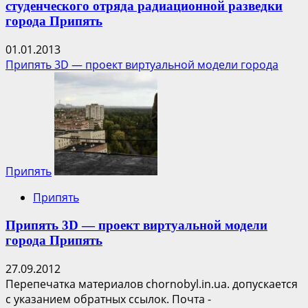
студенческого отряда радиационной разведки
города Припять
01.01.2013
Припять 3D — проект виртуальной модели города
Припять
Припять
Припять 3D — проект виртуальной модели
города Припять
27.09.2012
Перепечатка материалов chornobyl.in.ua. допускается
с указанием обратных ссылок. Почта -