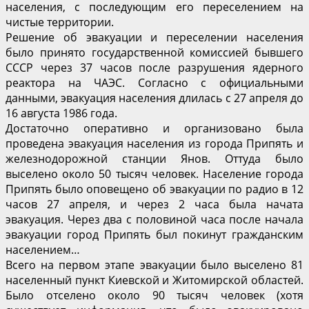
населения, с последующим его переселением на
чистые территории.
Решение об эвакуации и переселении населения
было принято государственной комиссией бывшего
СССР через 37 часов после разрушения ядерного
реактора на ЧАЭС. Согласно с официальными
данными, эвакуация населения длилась с 27 апреля до
16 августа 1986 года.
Достаточно оперативно и организовано была
проведена эвакуация населения из города Припять и
железнодорожной станции Янов. Оттуда было
выселено около 50 тысяч человек. Население города
Припять было оповещено об эвакуации по радио в 12
часов 27 апреля, и через 2 часа была начата
эвакуация. Через два с половиной часа после начала
эвакуации город Припять был покинут гражданским
населением…
Всего на первом этапе эвакуации было выселено 81
населенный пункт Киевской и Житомирской областей.
Было отселено около 90 тысяч человек (хотя