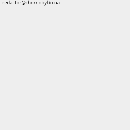
redactor@chornobyl.in.ua