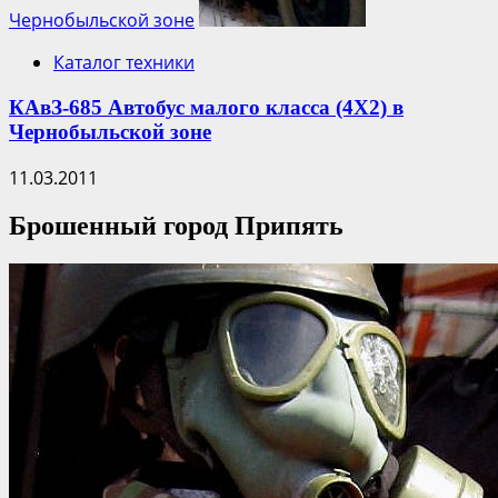
Чернобыльской зоне
Каталог техники
КАвЗ-685 Автобус малого класса (4Х2) в
Чернобыльской зоне
11.03.2011
Брошенный город Припять