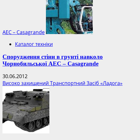
АЕС – Casagrande
Каталог техніки
Спорудження стіни в грунті навколо
Чорнобильської АЕС – Casagrande
30.06.2012
Високо захищений Транспортний Засіб «Ладога»