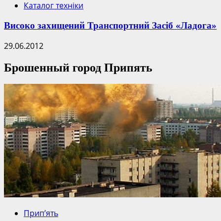
Каталог техніки
Високо захищений Транспортний Засіб «Ладога»
29.06.2012
Брошенный город Припять
Прип’ять