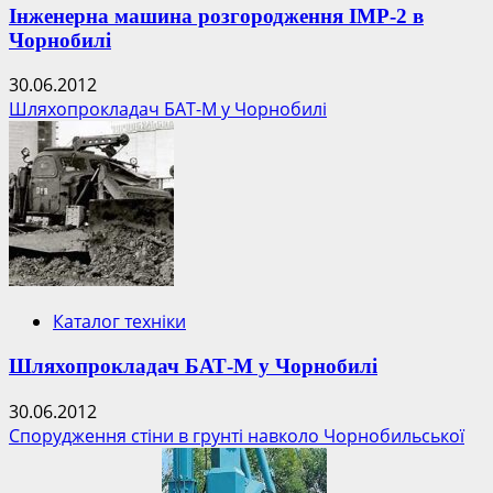
Інженерна машина розгородження ІМР-2 в
Чорнобилі
30.06.2012
Шляхопрокладач БАТ-М у Чорнобилі
Каталог техніки
Шляхопрокладач БАТ-М у Чорнобилі
30.06.2012
Спорудження стіни в грунті навколо Чорнобильської