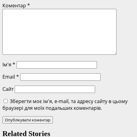
Коментар
*
Ім'я
*
Email
*
Сайт
Зберегти моє ім'я, e-mail, та адресу сайту в цьому
браузері для моїх подальших коментарів.
Related Stories