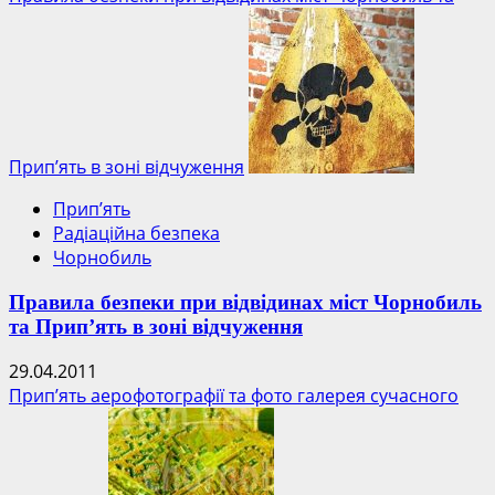
Прип’ять в зоні відчуження
Прип’ять
Радіаційна безпека
Чорнобиль
Правила безпеки при відвідинах міст Чорнобиль
та Прип’ять в зоні відчуження
29.04.2011
Прип’ять аерофотографії та фото галерея сучасного