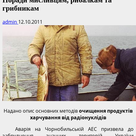
грибникам
admin
12.10.2011
Надано опис основних методів
очищення продуктів
харчування від радіонуклідів
Аварія на Чорнобильській АЕС призвела до
забруднення значних територій України