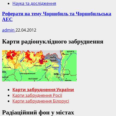
Наука та дослідження
Реферати на тему Чорнобиль та Чорнобильська
АЕС
admin
22.04.2012
Карти радіонуклідного забруднення
Карти забруднення України
Карти забруднення Росії
Карти забруднення Білорусі
Радіаційний фон у містах