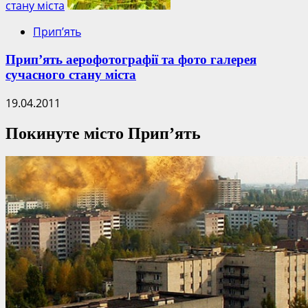
стану міста
Прип’ять
Прип’ять аерофотографії та фото галерея
сучасного стану міста
19.04.2011
Покинуте місто Прип’ять