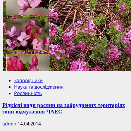
Заповідники
Наука та дослідження
Рослинність
Рідкісні види рослин на забруднених територіях
зони відчуження ЧАЕС
admin
14.04.2014