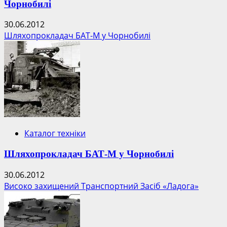
Чорнобилі
30.06.2012
Шляхопрокладач БАТ-М у Чорнобилі
Каталог техніки
Шляхопрокладач БАТ-М у Чорнобилі
30.06.2012
Високо захищений Транспортний Засіб «Ладога»