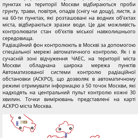
пунктах на території Москви відбираються проби
грунту, трави, повітря, опадів (снігу чи дощу), листя, а
на 60-ти пунктах, які розташовані на водних об’єктах
міста, відбираються зразки води. Це дає можливість
контролювати стан об’єктів міської навколишнього
середовища.
Радіаційний фон контролюють в Москві за допомогою
спеціальної мережі автоматичного контролю. Як і в
сучасній зоні відчуження ЧАЕС, на території міста
Москви обладнана широка мережа пунктів
Автоматизованої системи контролю радіаційної
обстановки (АСКРО), що дозволяє в автоматичному
режимі отримувати інформацію з 50 точок Москви, які
надходять на центральний пульт контролю кожні 30
хвилин. Точки вимірювань представлені на карті
АСКРО міста Москва.