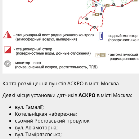
Карта розміщення пунктів АСКРО в місті Москва
Деякі місця установки датчиків
АСКРО
в місті Москва:
вул. Гамалії;
Котельніцкая набережна;
сьомий Ростовський провулок;
вул. Авіамоторна;
вул. Тимірязєвська;