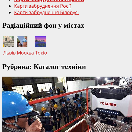
Карти забруднення Росії
Карти забруднення Білорусі
Радіаційний фон у містах
Львів
Москва
Токіо
Рубрика: Каталог техніки