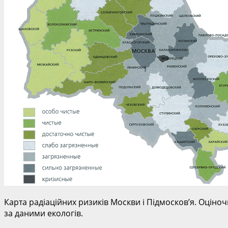
Карта радіаційних ризиків Москви і Підмосков’я. Оціноч
за даними екологів.