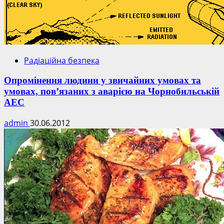
Радіаційна безпека
Опромінення людини у звичайних умовах та
умовах, пов’язаних з аварією на Чорнобильській
АЕС
admin
30.06.2012