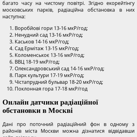
багато часу на чистому повітрі. Згідно екорейтінгу
московських парків, радіаційна обстановка в них
наступна:
Воробйові гори 13-16 мкР/год;
Ненудний сад 13-16 мкР/год;
Каськов 14-16 мкР/год;
Сад Ермітаж 13-15 мкР/год;
Коломенськоє 13-16 мкР/год;
ВВЦ 18-19 мкР/год;
Олександровський сад 14-16 мкР/год;
Парк культури 17-19 мкР/год;
Чістапрудний бульвар 18-20 мкР/год;
Поклонная гора 17-18 мкР/год
Онлайн датчики радіаційної
обстановки в Москві
Дані про поточний радіаційний фон в одному з
районів міста Москви можна дізнатися відвідавши