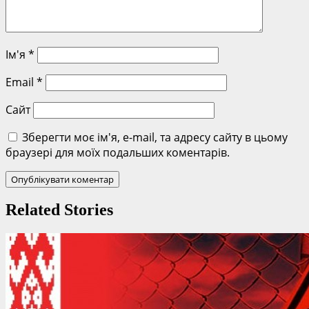
Ім'я
*
Email
*
Сайт
Зберегти моє ім'я, e-mail, та адресу сайту в цьому
браузері для моїх подальших коментарів.
Related Stories