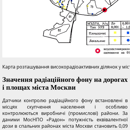
Карта розташування високорадіоактивних ділянок у міс
Значення радіаційного фону на дорогах
і площах міста Москви
Датчики контролю радіаційного фону встановлені в
місцях скупчення населення і особливо
контролюються виробничі (промислові) райони. За
даними МосНПО «Радон» потужність еквівалентної
дози в спальних районах міста Москви становить 0,09