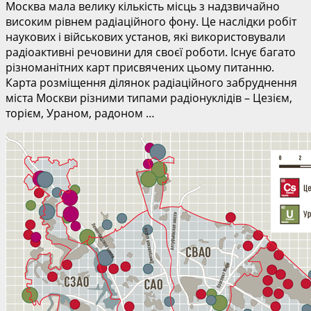
Москва мала велику кількість місць з надзвичайно
високим рівнем радіаційного фону. Це наслідки робіт
наукових і військових установ, які використовували
радіоактивні речовини для своєї роботи. Існує багато
різноманітних карт присвячених цьому питанню.
Карта розміщення ділянок радіаційного забруднення
міста Москви різними типами радіонуклідів – Цезієм,
торієм, Ураном, радоном …