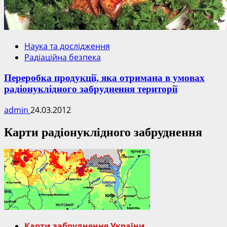
Наука та дослідження
Радіаційна безпека
Переробка продукції, яка отримана в умовах
радіонуклідного забруднення території
admin
24.03.2012
Карти радіонуклідного забруднення
Карти забруднення України