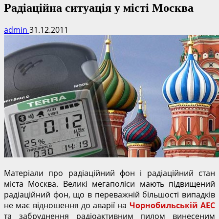
Радіаційна ситуація у місті Москва
admin
31.12.2011
Матеріали про радіаційний фон і радіаційний стан
міста Москва. Великі мегаполіси мають підвищений
радіаційний фон, що в переважній більшості випадків
не має відношення до аварії на
Чорнобильській АЕС
та забруднення радіоактивним пилом винесеним