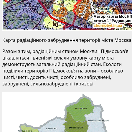
Карта радіаційного забруднення території міста Москва
Разом з тим, радіаційним станом Москви і Підмосков’я
цікавляться і вчені які склали умовну карту міста
демонструють загальний радіаційний стан. Екологи
поділили територію Підмосков’я на зони – особливо
чисті, чисті, досить чисті, особливо забруднені,
забруднені, сильнозабруднені і кризові.