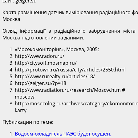
сайт. geiger.su
Карта разміщення датчик вимірювання радіаційного фон
Москва
Огляд інформації з радіаційного забруднення міста
Москва підготовлений за даними:
«Мосекомоніторінг», Москва, 2005;
http://www.radon.ru/
http://citysoft.mosmap.ru/
http://protown.ru/russia/city/articles/2550.html
http://www.rurealty.ru/articles/18/
http://geiger.su/?p=18
http://www.radiation.ru/research/Moscw.htm #
moscow
http://mosecolog.ru/archives/category/ekomonitorin
karty
Публикации по теме:
Водоем-охладитель ЧАЭС будет осушен.