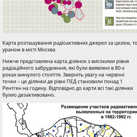
Карта розташування радіоактивних джерел за цезієм, т
ураном в місті Москва
Нижче представлена карта ділянок з високими рівня
радіаційного забруднення, які були виявлені в 80-х
роках минулого століття. Зверніть увагу на червоні
точки – це ділянки де рівні ПЕД становили понад 1
Рентген на годину. Відповідно до карти всі такі ділянки
булио дезактивовано.