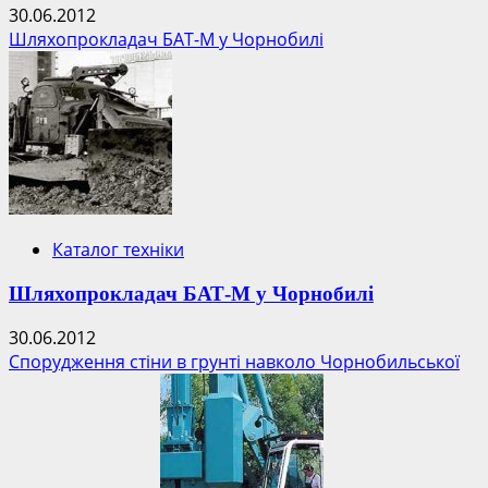
30.06.2012
Шляхопрокладач БАТ-М у Чорнобилі
Каталог техніки
Шляхопрокладач БАТ-М у Чорнобилі
30.06.2012
Спорудження стіни в грунті навколо Чорнобильської