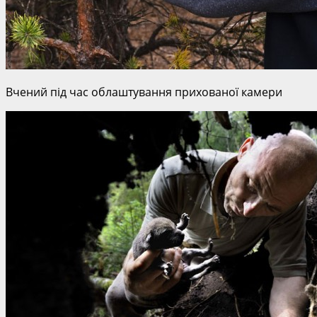
Вчений під час облаштування прихованої камери