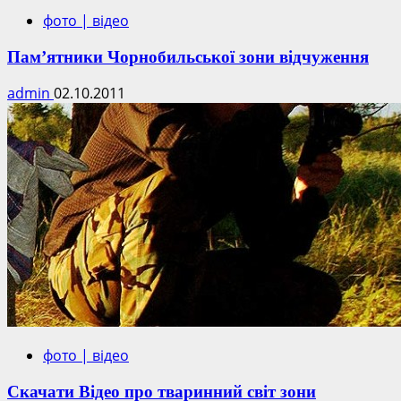
фото | відео
Пам’ятники Чорнобильської зони відчуження
admin
02.10.2011
фото | відео
Скачати Відео про тваринний світ зони