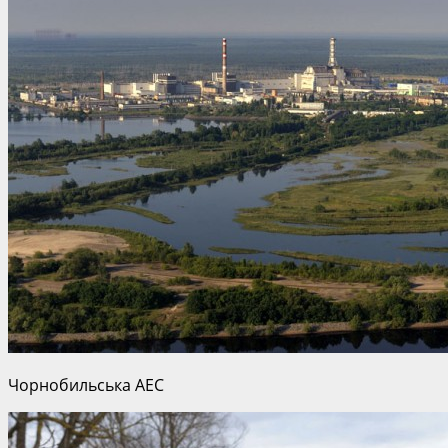
Чорнобильська АЕС