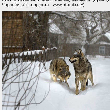
Чорнобиля” (автор фото – www.ottonia.de/)