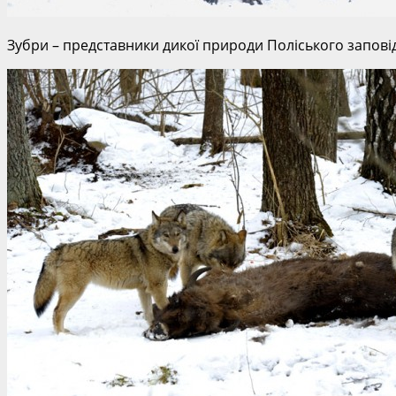
Зубри – представники дикої природи Поліського заповід