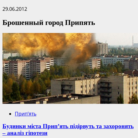
29.06.2012
Брошенный город Припять
Прип’ять
Будинки міста Прип’ять підірвуть та захоронять
– аналіз гіпотези