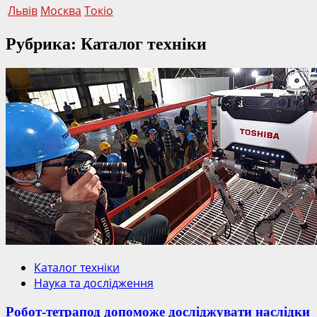
Львів
Москва
Токіо
Рубрика: Каталог техніки
Каталог техніки
Наука та дослідження
Робот-тетрапод допоможе досліджувати наслідки