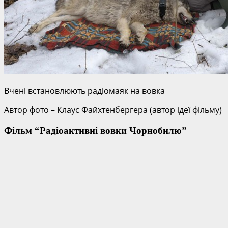
Вчені встановлюють радіомаяк на вовка
Автор фото – Клаус Файхтенбергера (автор ідеї фільму)
Фільм “Радіоактивні вовки Чорнобилю”