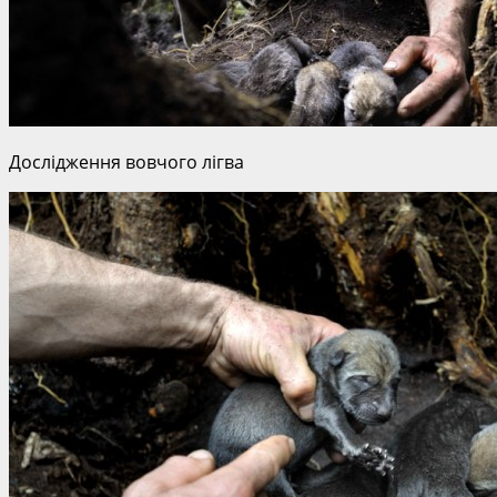
Дослідження вовчого лігва