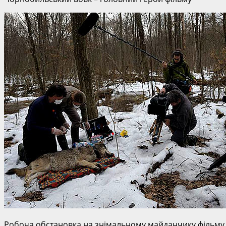
Робоча обстановка на знімальному майданчику фільму 