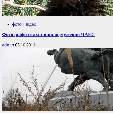
фото | відео
Фотографії птахів зони відчуження ЧАЕС
admin
03.10.2011