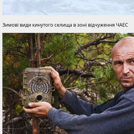
Зимові види кинутого селища в зоні відчуження ЧАЕС