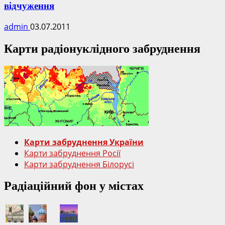
відчуження
admin
03.07.2011
Карти радіонуклідного забруднення
Карти забруднення України
Карти забруднення Росії
Карти забруднення Білорусі
Радіаційний фон у містах