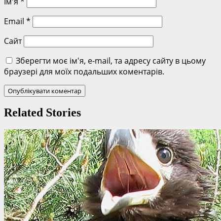
Ім'я
*
Email
*
Сайт
Зберегти моє ім'я, e-mail, та адресу сайту в цьому
браузері для моїх подальших коментарів.
Related Stories