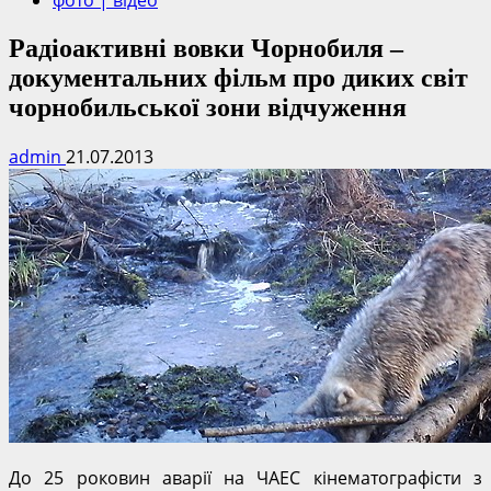
фото | відео
Радіоактивні вовки Чорнобиля –
документальних фільм про диких світ
чорнобильської зони відчуження
admin
21.07.2013
До 25 роковин аварії на ЧАЕС кінематографісти з