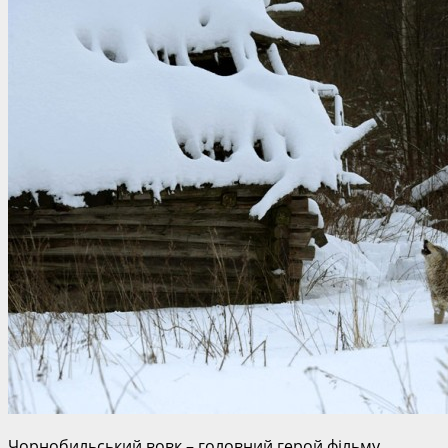
Чорнобильський вовк – головний герой фільму