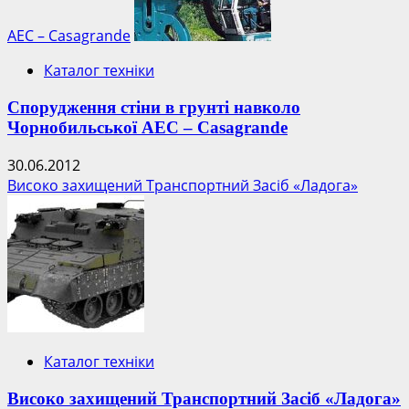
АЕС – Casagrande
Каталог техніки
Спорудження стіни в грунті навколо
Чорнобильської АЕС – Casagrande
30.06.2012
Високо захищений Транспортний Засіб «Ладога»
Каталог техніки
Високо захищений Транспортний Засіб «Ладога»