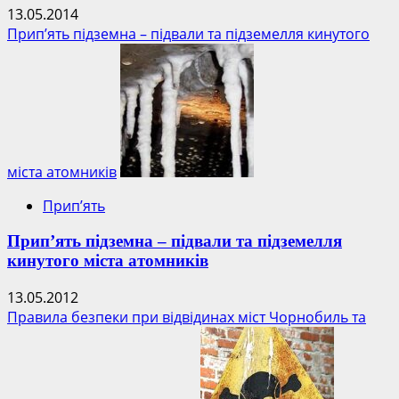
13.05.2014
Прип’ять підземна – підвали та підземелля кинутого
міста атомників
Прип’ять
Прип’ять підземна – підвали та підземелля
кинутого міста атомників
13.05.2012
Правила безпеки при відвідинах міст Чорнобиль та