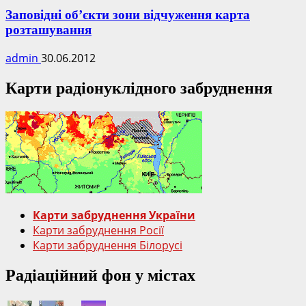
Заповідні об’єкти зони відчуження карта
розташування
admin
30.06.2012
Карти радіонуклідного забруднення
Карти забруднення України
Карти забруднення Росії
Карти забруднення Білорусі
Радіаційний фон у містах