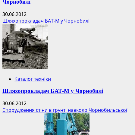
Чорнобилі
30.06.2012
Шляхопрокладач БАТ-М у Чорнобилі
Каталог техніки
Шляхопрокладач БАТ-М у Чорнобилі
30.06.2012
Спорудження стіни в грунті навколо Чорнобильської