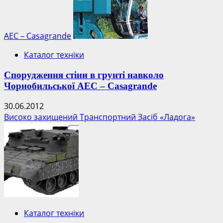
АЕС – Casagrande
Каталог техніки
Спорудження стіни в грунті навколо
Чорнобильської АЕС – Casagrande
30.06.2012
Високо захищений Транспортний Засіб «Ладога»
Каталог техніки