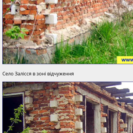
Село Залісся в зоні відчуження