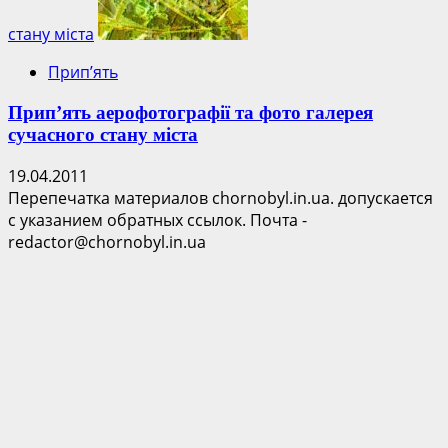
стану міста
Прип’ять
Прип’ять аерофотографії та фото галерея
сучасного стану міста
19.04.2011
Перепечатка материалов chornobyl.in.ua. допускается
с указанием обратных ссылок. Почта -
redactor@chornobyl.in.ua