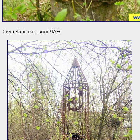
Село Залісся в зоні ЧАЕС