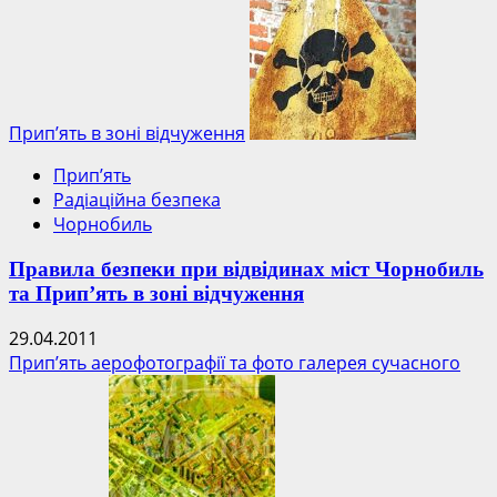
Прип’ять в зоні відчуження
Прип’ять
Радіаційна безпека
Чорнобиль
Правила безпеки при відвідинах міст Чорнобиль
та Прип’ять в зоні відчуження
29.04.2011
Прип’ять аерофотографії та фото галерея сучасного