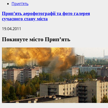
Прип’ять
Прип’ять аерофотографії та фото галерея
сучасного стану міста
19.04.2011
Покинуте місто Прип’ять