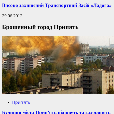
Високо захищений Транспортний Засіб «Ладога»
29.06.2012
Брошенный город Припять
Прип’ять
Будинки міста Прип’ять підірвуть та захоронять