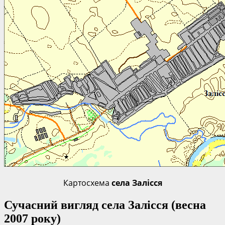
Картосхема
села Залісся
Сучасний вигляд села Залісся (весна
2007 року)