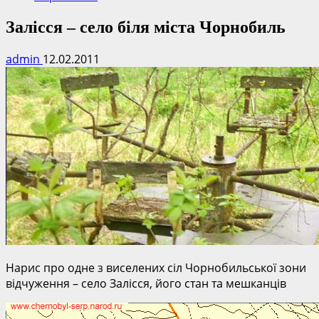
Залісся – село біля міста Чорнобиль
admin
12.02.2011
Нарис про одне з виселених сіл Чорнобильської зони
відчуження – село Залісся, його стан та мешканців