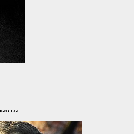
и стаи...