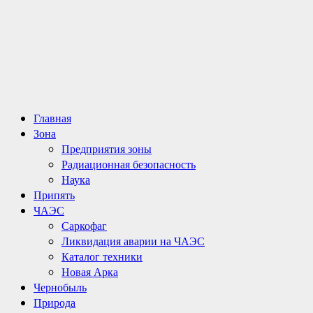
Основное
Главная
меню
Зона
Предприятия зоны
Радиационная безопасность
Наука
Припять
ЧАЭС
Саркофаг
Ликвидация аварии на ЧАЭС
Каталог техники
Новая Арка
Чернобыль
Природа