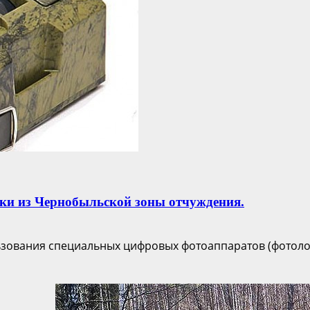
ки из Чернобыльской зоны отчуждения.
льзования специальных цифровых фотоаппаратов (фотол