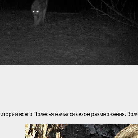
ритории всего Полесья начался сезон размножения. Волчь