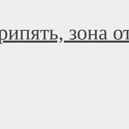
рипять, зона 