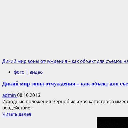
Дикий мир зоны отчуждения – как объект для съемок 
фото | видео
Дикий мир зоны отчуждения – как объект для съ
admin
08.10.2016
Исходные положения Чернобыльская катастрофа имеет 
воздействие...
Прочитать
Читать далее
больше
о