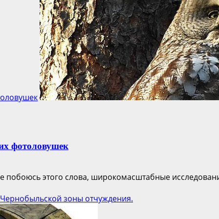
толовушек
их фотоловушек
 не побоюсь этого слова, широкомасштабные исследовани
 Чернобыльской зоны отчуждения.