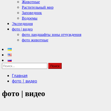
Животные
Растительный мир
Заповедник
Водоемы
Экспедиция
фото | видео
фото ландшафты зоны отчуждения
фото животные
Найти:
Главная
фото | видео
фото | видео