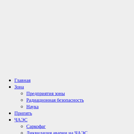
Основное
Главная
меню
Зона
Предприятия зоны
Радиационная безопасность
Наука
Припять
ЧАЭС
Саркофаг
Ликвидация аварии на ЧАЭС