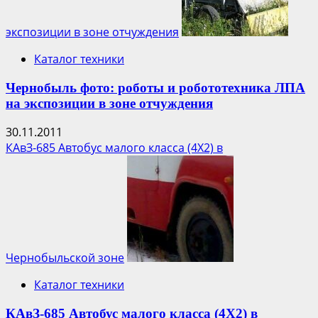
экспозиции в зоне отчуждения
Каталог техники
Чернобыль фото: роботы и робототехника ЛПА
на экспозиции в зоне отчуждения
30.11.2011
КАвЗ-685 Автобус малого класса (4Х2) в
Чернобыльской зоне
Каталог техники
КАвЗ-685 Автобус малого класса (4Х2) в