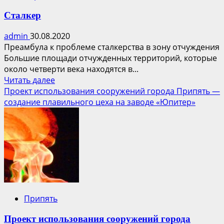
Сталкер
admin
30.08.2020
Преамбула к проблеме сталкерства в зону отчуждения
Большие площади отчужденных территорий, которые
около четверти века находятся в...
Прочитать
Читать далее
больше
Проект использования сооружений города Припять —
о
создание плавильного цеха на заводе «Юпитер»
Сталкер
Припять
Проект использования сооружений города