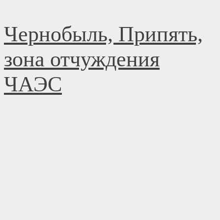
Перейти
Чернобыль, Припять,
к
содержимому
зона отчуждения
ЧАЭС