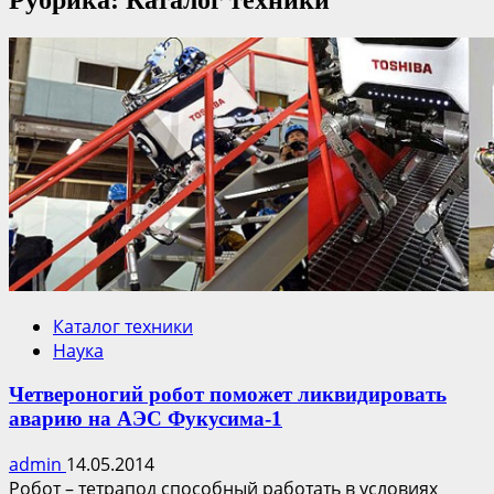
Каталог техники
Наука
Четвероногий робот поможет ликвидировать
аварию на АЭС Фукусима-1
admin
14.05.2014
Робот – тетрапод способный работать в условиях