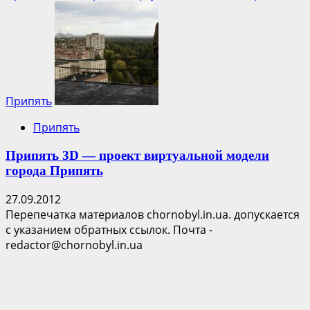
Припять
Припять
Припять 3D — проект виртуальной модели
города Припять
27.09.2012
Перепечатка материалов chornobyl.in.ua. допускается
с указанием обратных ссылок. Почта -
redactor@chornobyl.in.ua