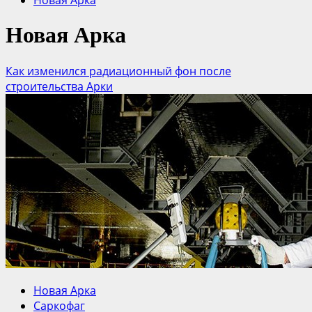
Новая Арка
Новая Арка
Как изменился радиационный фон после
строительства Арки
Новая Арка
Саркофаг