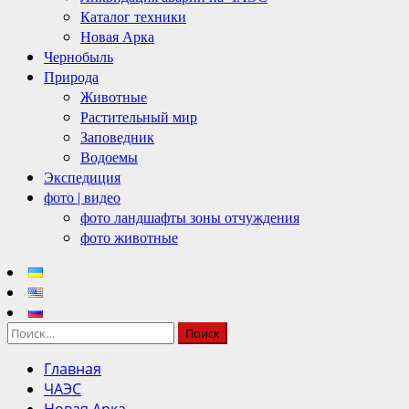
Каталог техники
Новая Арка
Чернобыль
Природа
Животные
Растительный мир
Заповедник
Водоемы
Экспедиция
фото | видео
фото ландшафты зоны отчуждения
фото животные
Найти:
Главная
ЧАЭС