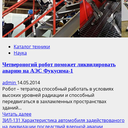
Каталог техники
Наука
Четвероногий робот поможет ликвидировать
аварию на АЭС Фукусима-1
admin
14.05.2014
Робот – тетрапод способный работать в условиях
высоких уровней радиации и способный
передвигаться в захламленных пространствах
зданий...
Прочитать
Читать далее
больше
ЗИЛ-131 Характеристика автомобиля задействованого
о
на ликвидации последствий ядерной аварии