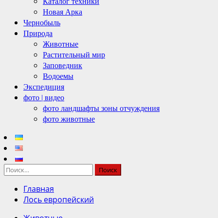
Каталог техники
Новая Арка
Чернобыль
Природа
Животные
Растительный мир
Заповедник
Водоемы
Экспедиция
фото | видео
фото ландшафты зоны отчуждения
фото животные
Найти:
Главная
Лось европейский