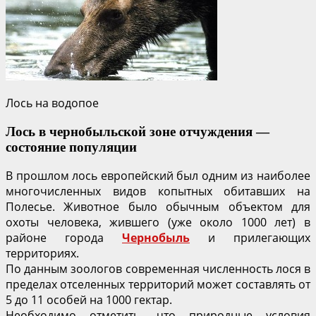
Лось на водопое
Лось в чернобыльской зоне отчуждения —
состояние популяции
В прошлом лось европейский был одним из наиболее
многочисленных видов копытных обитавших на
Полесье. Животное было обычным объектом для
охоты человека, жившего (уже около 1000 лет) в
районе города
Чернобыль
и прилегающих
территориях.
По данным зоологов современная численность лося в
пределах отселенных территорий может составлять от
5 до 11 особей на 1000 гектар.
Необходимо отметить, что природные условия