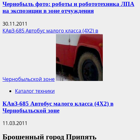
Чернобыль фото: роботы и робототехника ЛПА
на экспозиции в зоне отчуждения
30.11.2011
КАвЗ-685 Автобус малого класса (4Х2) в
Чернобыльской зоне
Каталог техники
КАвЗ-685 Автобус малого класса (4Х2) в
Чернобыльской зоне
11.03.2011
Брошенный город Припять