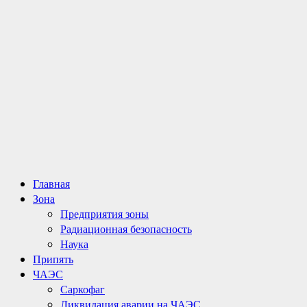
Основное
Главная
меню
Зона
Предприятия зоны
Радиационная безопасность
Наука
Припять
ЧАЭС
Саркофаг
Ликвидация аварии на ЧАЭС