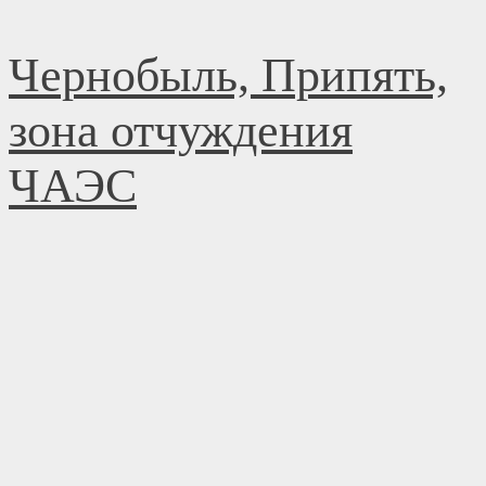
Перейти
Чернобыль, Припять,
к
содержимому
зона отчуждения
ЧАЭС