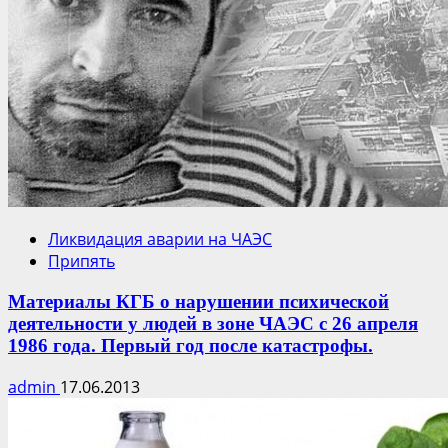
Ликвидация аварии на ЧАЭС
Припять
Материалы КГБ о нарушении психической
деятельности у людей в зоне ЧАЭС с 26 апреля
1986 года. Первый год после катастрофы.
admin
17.06.2013