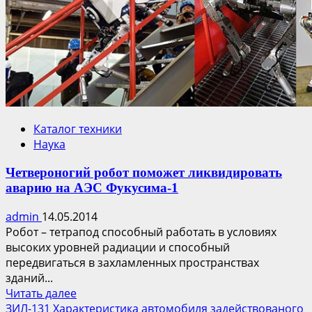
Каталог техники
Наука
Четвероногий робот поможет ликвидировать
аварию на АЭС Фукусима-1
admin
14.05.2014
Робот – тетрапод способный работать в условиях
высоких уровней радиации и способный
передвигаться в захламленных пространствах
зданий...
Прочитать
Читать далее
больше
ЗИЛ-131 Характеристика автомобиля задействованого