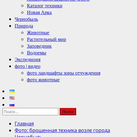
Каталог техники
Новая Арка
Чернобыль
Природа
Животные
Растительный мир
Заповедник
Водоемы
Экспедиция
фото | видео
фото ландшафты зоны отчуждения
фото животные
Найти:
Главная
Фото: брошенная техника возле города