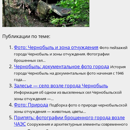
Публикации по теме:
Фото: Чернобыль и зона отчуждения
Фото пейзажей
города Чернобыль и зоны отчуждения. Фотографии
брошенных сел…
Чернобыль: документальное фото города
История
города Чернобыль на документальных фото начиная с 1946
года….
Залесье — село возле города Чернобыль
Информация об одном из выселенных сел Чернобыльской
зоны отчуждения —…
Фото: Природа
Подборка фото о природе чернобыльской
зоны отчуждения — животные, цветы…
Припять: фотографии брошенного города возле
ЧАЭС
Сооружения и архитектурные элементы современного