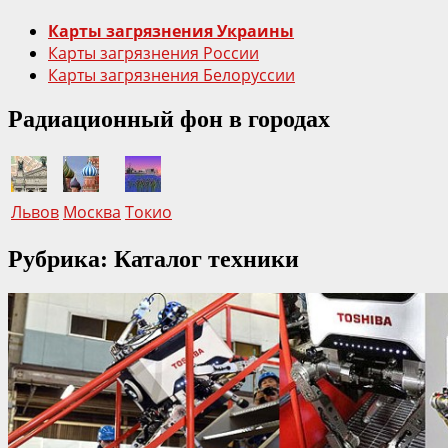
Карты загрязнения Украины
Карты загрязнения России
Карты загрязнения Белоруссии
Радиационный фон в городах
Львов
Москва
Токио
Рубрика: Каталог техники