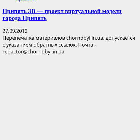
Припять 3D — проект виртуальной модели
города Припять
27.09.2012
Перепечатка материалов chornobyl.in.ua. допускается
с указанием обратных ссылок. Почта -
redactor@chornobyl.in.ua