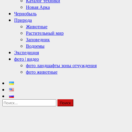
Каталог техники
Новая Арка
Чернобыль
Природа
Животные
Растительный мир
Заповедник
Водоемы
Экспедиция
фото | видео
фото ландшафты зоны отчуждения
фото животные
Найти: