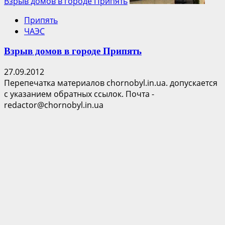
Взрыв домов в городе Припять
Припять
ЧАЭС
Взрыв домов в городе Припять
27.09.2012
Перепечатка материалов chornobyl.in.ua. допускается
с указанием обратных ссылок. Почта -
redactor@chornobyl.in.ua