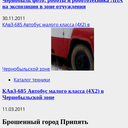
Чернобыль фото: роботы и робототехника ЛПА
на экспозиции в зоне отчуждения
30.11.2011
КАвЗ-685 Автобус малого класса (4Х2) в
Чернобыльской зоне
Каталог техники
КАвЗ-685 Автобус малого класса (4Х2) в
Чернобыльской зоне
11.03.2011
Брошенный город Припять