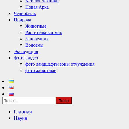
Каталог техники
Новая Арка
Чернобыль
Природа
Животные
Растительный мир
Заповедник
Водоемы
Экспедиция
фото | видео
фото ландшафты зоны отчуждения
фото животные
Найти:
Главная
Наука