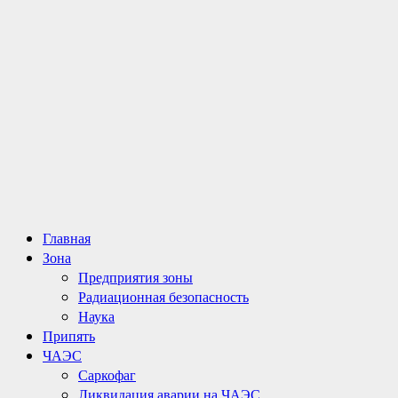
Основное
Главная
меню
Зона
Предприятия зоны
Радиационная безопасность
Наука
Припять
ЧАЭС
Саркофаг
Ликвидация аварии на ЧАЭС