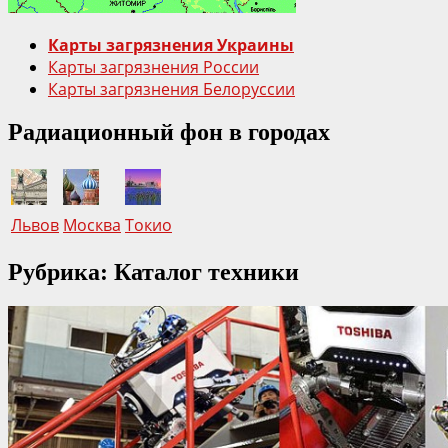
самосела
города
Карты загрязнения Украины
Чернобыль
Карты загрязнения России
Карты загрязнения Белоруссии
Радиационный фон в городах
Львов
Москва
Токио
Рубрика: Каталог техники