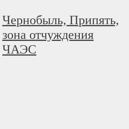
Перейти
Чернобыль, Припять,
к
содержимому
зона отчуждения
ЧАЭС