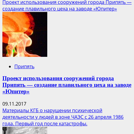
больше
Проект использования сооружений города Припять —
о
создание плавильного цеха на заводе «Юпитер»
Сталкер
Припять
Проект использования сооружений города
Припять — создание плавильного цеха на заводе
«Юпитер»
09.11.2017
Материалы КГБ о нарушении психической
деятельности у людей в зоне ЧАЭС с 26 апреля 1986
года. Первый год после катастрофы.