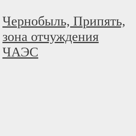
Перейти
Чернобыль, Припять,
к
содержимому
зона отчуждения
ЧАЭС