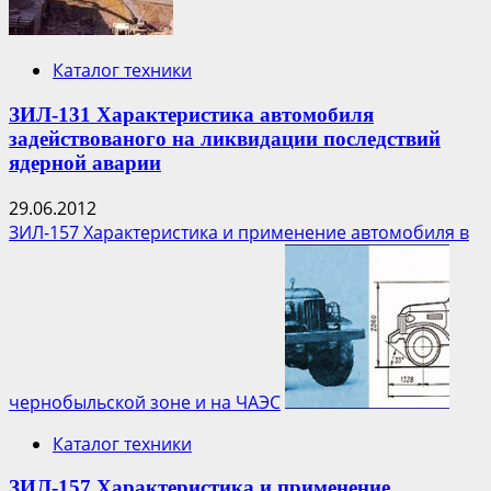
на
АЭС
Фукусима-1
Каталог техники
ЗИЛ-131 Характеристика автомобиля
задействованого на ликвидации последствий
ядерной аварии
29.06.2012
ЗИЛ-157 Характеристика и применение автомобиля в
чернобыльской зоне и на ЧАЭС
Каталог техники
ЗИЛ-157 Характеристика и применение