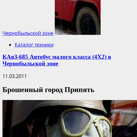
Чернобыльской зоне
Каталог техники
КАвЗ-685 Автобус малого класса (4Х2) в
Чернобыльской зоне
11.03.2011
Брошенный город Припять