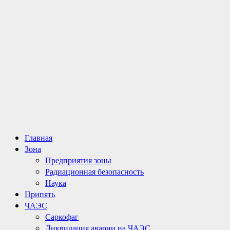
Основное
Главная
меню
Зона
Предприятия зоны
Радиационная безопасность
Наука
Припять
ЧАЭС
Саркофаг
Ликвидация аварии на ЧАЭС