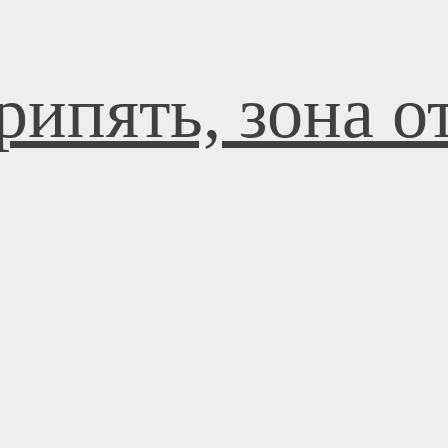
рипять, зона 