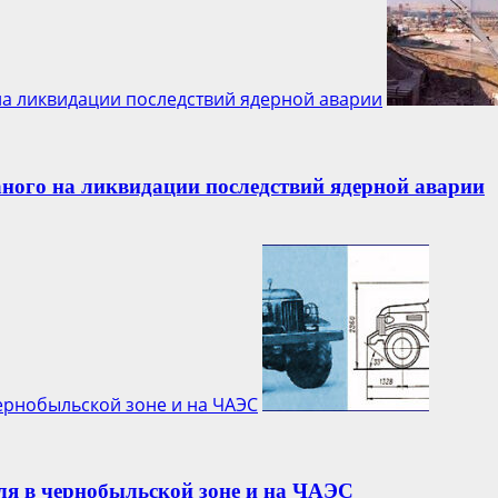
на ликвидации последствий ядерной аварии
ного на ликвидации последствий ядерной аварии
ернобыльской зоне и на ЧАЭС
ля в чернобыльской зоне и на ЧАЭС