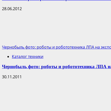
28.06.2012
Чернобыль фото: роботы и робототехника ЛПА на эксп
Каталог техники
Чернобыль фото: роботы и робототехника ЛПА на
30.11.2011