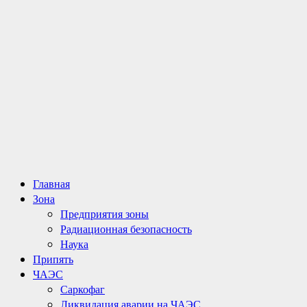
Основное
Главная
меню
Зона
Предприятия зоны
Радиационная безопасность
Наука
Припять
ЧАЭС
Саркофаг
Ликвидация аварии на ЧАЭС