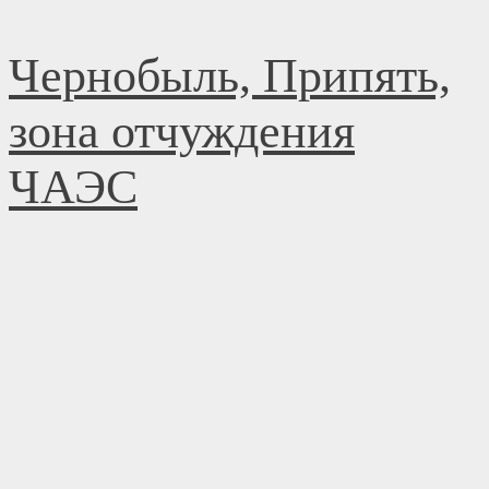
Перейти
Чернобыль, Припять,
к
содержимому
зона отчуждения
ЧАЭС