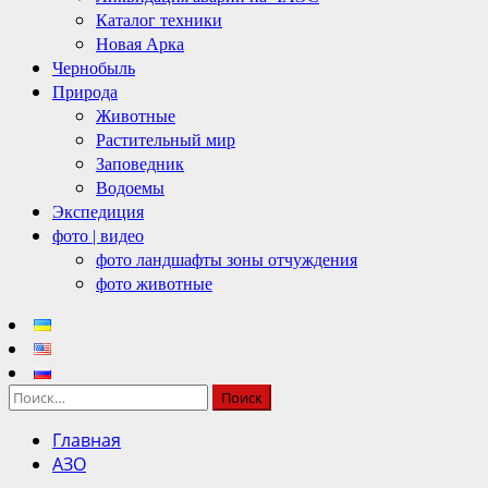
Каталог техники
Новая Арка
Чернобыль
Природа
Животные
Растительный мир
Заповедник
Водоемы
Экспедиция
фото | видео
фото ландшафты зоны отчуждения
фото животные
Найти:
Главная
АЗО