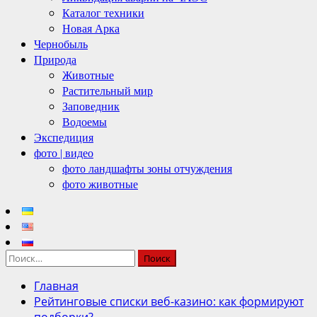
Каталог техники
Новая Арка
Чернобыль
Природа
Животные
Растительный мир
Заповедник
Водоемы
Экспедиция
фото | видео
фото ландшафты зоны отчуждения
фото животные
Найти:
Главная
Рейтинговые списки веб-казино: как формируют