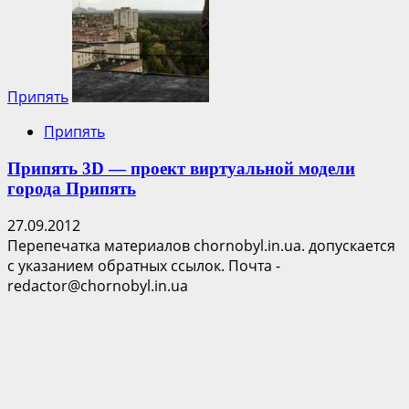
Припять
Припять
Припять 3D — проект виртуальной модели
города Припять
27.09.2012
Перепечатка материалов chornobyl.in.ua. допускается
с указанием обратных ссылок. Почта -
redactor@chornobyl.in.ua