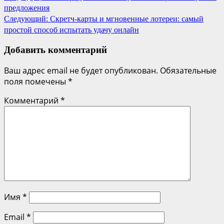
предложения
по
Следующий:
Скретч-карты и мгновенные лотереи: самый
записям
простой способ испытать удачу онлайн
Добавить комментарий
Ваш адрес email не будет опубликован.
Обязательные
поля помечены
*
Комментарий
*
Имя
*
Email
*