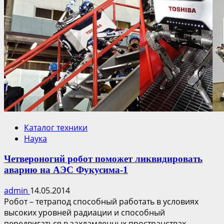
Каталог техники
Наука
Четвероногий робот поможет ликвидировать
аварию на АЭС Фукусима-1
admin
14.05.2014
Робот – тетрапод способный работать в условиях
высоких уровней радиации и способный
передвигаться в захламленных пространствах