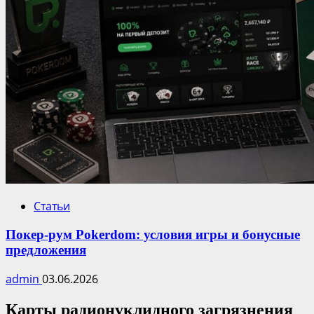
Статьи
Покер-рум Pokerdom: условия игры и бонусные
предложения
admin
03.06.2026
Карты радионуклидного загрязнения