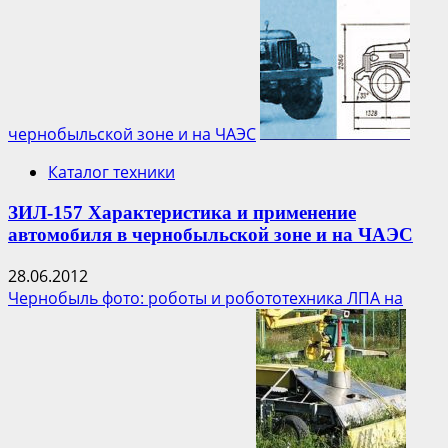
чернобыльской зоне и на ЧАЭС
Каталог техники
ЗИЛ-157 Характеристика и применение
автомобиля в чернобыльской зоне и на ЧАЭС
28.06.2012
Чернобыль фото: роботы и робототехника ЛПА на