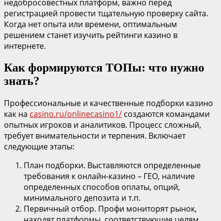
недобросовестных платформ, важно перед
регистрацией провести тщательную проверку сайта.
Когда нет опыта или времени, оптимальным
решением станет изучить рейтинги казино в
интернете.
Как формируются ТОПы: что нужно
знать?
Профессиональные и качественные подборки казино
как на
casino.ru/onlinecasino1/
создаются командами
опытных игроков и аналитиков. Процесс сложный,
требует внимательности и терпения. Включает
следующие этапы:
План подборки. Выставляются определенные
требования к онлайн-казино – ГЕО, наличие
определенных способов оплаты, опций,
минимального депозита и т.п.
Первичный отбор. Профи мониторят рынок,
находят платформы, соответствующие целям