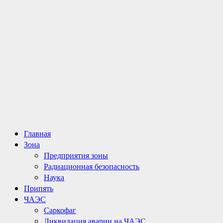
Основное
Главная
меню
Зона
Предприятия зоны
Радиационная безопасность
Наука
Припять
ЧАЭС
Саркофаг
Ликвидация аварии на ЧАЭС