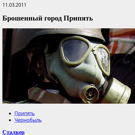
11.03.2011
Брошенный город Припять
Припять
Чернобыль
Сталкер