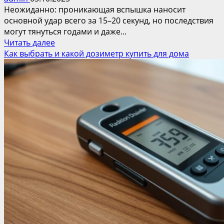
Неожиданно: проникающая вспышка наносит
основной удар всего за 15–20 секунд, но последствия
могут тянуться годами и даже...
Прочитать
Читать далее
больше
Как выбрать и какой дозиметр купить для дома
о
Сколько
держится
радиация
после
ядерного
взрыва:
факты