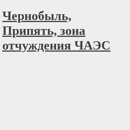
Перейти
Чернобыль,
к
содержимому
Припять, зона
отчуждения ЧАЭС