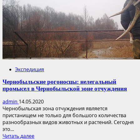
Экспедиция
Чернобыльские рогоносцы: нелегальный
промысел в Чернобыльской зоне отчуждения
admin
14.05.2020
Чернобыльская зона отчуждения является
пристанищем не только для большого количества
разнообразных видов животных и растений. Сегодня
это...
Прочитать
Читать далее