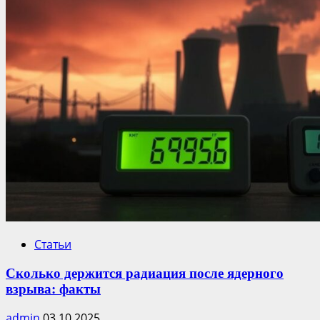
Статьи
Сколько держится радиация после ядерного
взрыва: факты
admin
03.10.2025