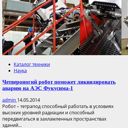
Каталог техники
Наука
Четвероногий робот поможет ликвидировать
аварию на АЭС Фукусима-1
admin
14.05.2014
Робот – тетрапод способный работать в условиях
высоких уровней радиации и способный
передвигаться в захламленных пространствах
зданий...