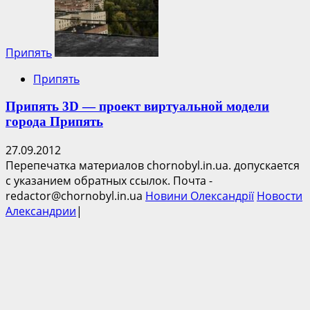
Припять
Припять
Припять 3D — проект виртуальной модели
города Припять
27.09.2012
Перепечатка материалов chornobyl.in.ua. допускается
с указанием обратных ссылок. Почта -
redactor@chornobyl.in.ua
Новини Олександрії
Новости
Александрии
|