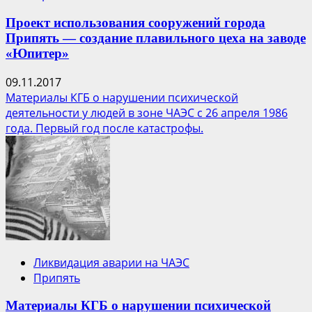
Проект использования сооружений города
Припять — создание плавильного цеха на заводе
«Юпитер»
09.11.2017
Материалы КГБ о нарушении психической
деятельности у людей в зоне ЧАЭС с 26 апреля 1986
года. Первый год после катастрофы.
Ликвидация аварии на ЧАЭС
Припять
Материалы КГБ о нарушении психической