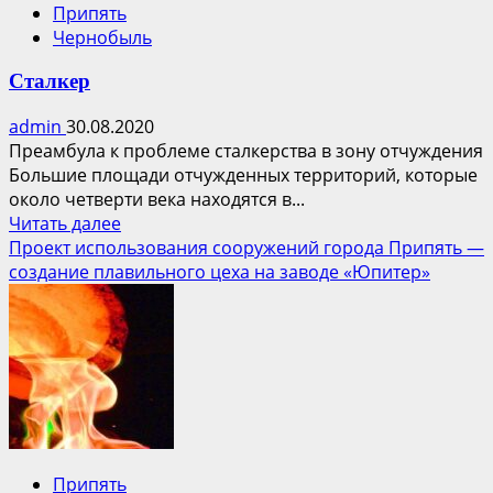
Припять
Чернобыль
Сталкер
admin
30.08.2020
Преамбула к проблеме сталкерства в зону отчуждения
Большие площади отчужденных территорий, которые
около четверти века находятся в...
Прочитать
Читать далее
больше
Проект использования сооружений города Припять —
о
создание плавильного цеха на заводе «Юпитер»
Сталкер
Припять