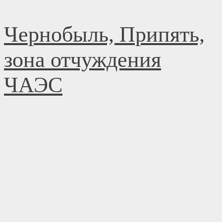
Перейти
Чернобыль, Припять,
к
содержимому
зона отчуждения
ЧАЭС