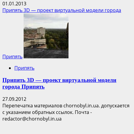
01.01.2013
Припять 3D — проект виртуальной модели города
Припять
Припять
Припять 3D — проект виртуальной модели
города Припять
27.09.2012
Перепечатка материалов chornobyl.in.ua. допускается
с указанием обратных ссылок. Почта -
redactor@chornobyl.in.ua