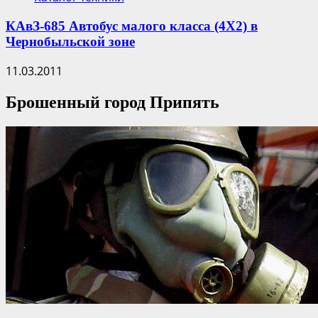
КАвЗ-685 Автобус малого класса (4Х2) в
Чернобыльской зоне
11.03.2011
Брошенный город Припять