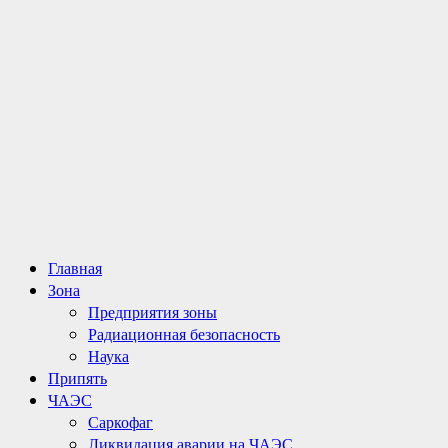
Основное
Главная
меню
Зона
Предприятия зоны
Радиационная безопасность
Наука
Припять
ЧАЭС
Саркофаг
Ликвидация аварии на ЧАЭС