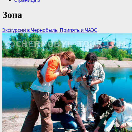
Страница 3
Зона
Экскурсии в Чернобыль, Припять и ЧАЭС