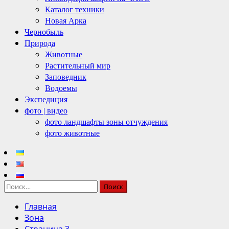
Каталог техники
Новая Арка
Чернобыль
Природа
Животные
Растительный мир
Заповедник
Водоемы
Экспедиция
фото | видео
фото ландшафты зоны отчуждения
фото животные
Найти:
Главная
Зона