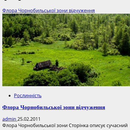
Флора Чорнобильської зони відчуження
Рослинність
Флора Чорнобильської зони відчуження
admin
25.02.2011
Флора Чорнобильської зони Сторінка описує сучасний