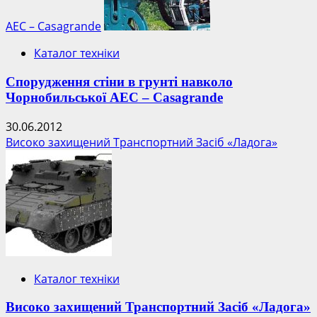
АЕС – Casagrande
Каталог техніки
Спорудження стіни в грунті навколо
Чорнобильської АЕС – Casagrande
30.06.2012
Високо захищений Транспортний Засіб «Ладога»
Каталог техніки
Високо захищений Транспортний Засіб «Ладога»