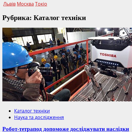
Львів
Москва
Токіо
Рубрика: Каталог техніки
Каталог техніки
Наука та дослідження
Робот-тетрапод допоможе досліджувати наслідки