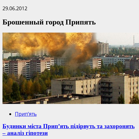
29.06.2012
Брошенный город Припять
Прип’ять
Будинки міста Прип’ять підірвуть та захоронять
– аналіз гіпотези