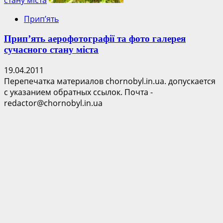
Прип’ять
Прип’ять аерофотографії та фото галерея
сучасного стану міста
19.04.2011
Перепечатка материалов chornobyl.in.ua. допускается
с указанием обратных ссылок. Почта -
redactor@chornobyl.in.ua