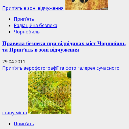
Прип’ять в зоні відчуження
Прип’ять
Радіаційна безпека
Чорнобиль
Правила безпеки при відвідинах міст Чорнобиль
та Прип’ять в зоні відчуження
29.04.2011
Прип’ять аерофотографії та фото галерея сучасного
стану міста
Прип’ять