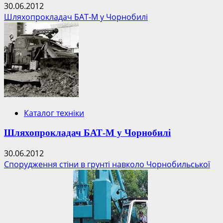
30.06.2012
Шляхопрокладач БАТ-М у Чорнобилі
Каталог техніки
Шляхопрокладач БАТ-М у Чорнобилі
30.06.2012
Спорудження стіни в грунті навколо Чорнобильської