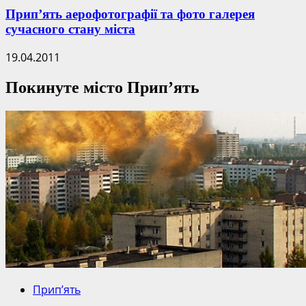
Прип’ять аерофотографії та фото галерея
сучасного стану міста
19.04.2011
Покинуте місто Прип’ять
Прип’ять