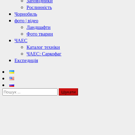
Заповідники
Рослинність
Чорнобиль
фото | відео
Ландшафти
Фото тварин
ЧАЕС
Каталог техніки
ЧАЕС: Саркофаг
Експедиція
Пошук: