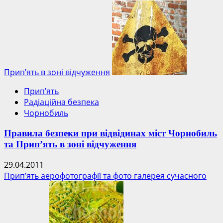
Прип’ять в зоні відчуження
Прип’ять
Радіаційна безпека
Чорнобиль
Правила безпеки при відвідинах міст Чорнобиль
та Прип’ять в зоні відчуження
29.04.2011
Прип’ять аерофотографії та фото галерея сучасного