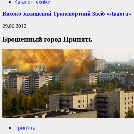
Каталог техніки
Високо захищений Транспортний Засіб «Ладога»
29.06.2012
Брошенный город Припять
Прип’ять