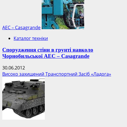
АЕС – Casagrande
Каталог техніки
Спорудження стіни в грунті навколо
Чорнобильської АЕС – Casagrande
30.06.2012
Високо захищений Транспортний Засіб «Ладога»