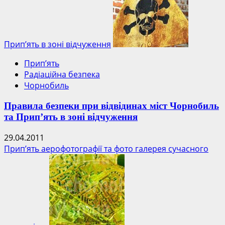
Прип’ять в зоні відчуження
Прип’ять
Радіаційна безпека
Чорнобиль
Правила безпеки при відвідинах міст Чорнобиль
та Прип’ять в зоні відчуження
29.04.2011
Прип’ять аерофотографії та фото галерея сучасного