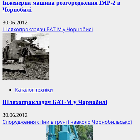
Інженерна машина розгородження ІМР-2 в
Чорнобилі
30.06.2012
Шляхопрокладач БАТ-М у Чорнобилі
Каталог техніки
Шляхопрокладач БАТ-М у Чорнобилі
30.06.2012
Спорудження стіни в грунті навколо Чорнобильської