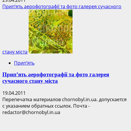
Прип’ять аерофотографії та фото галерея сучасного
стану міста
Прип’ять
Прип’ять аерофотографії та фото галерея
сучасного стану міста
19.04.2011
Перепечатка материалов chornobyl.in.ua. допускается
с указанием обратных ссылок. Почта -
redactor@chornobyl.in.ua