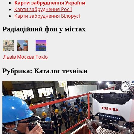
Карти забруднення України
Карти забруднення Росії
Карти забруднення Білорусі
Радіаційний фон у містах
Львів
Москва
Токіо
Рубрика: Каталог техніки