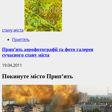
стану міста
Прип’ять
Прип’ять аерофотографії та фото галерея
сучасного стану міста
19.04.2011
Покинуте місто Прип’ять