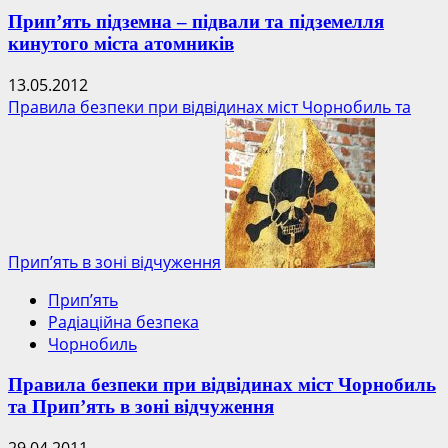
Прип’ять підземна – підвали та підземелля
кинутого міста атомників
13.05.2012
Правила безпеки при відвідинах міст Чорнобиль та
Прип’ять в зоні відчуження
Прип’ять
Радіаційна безпека
Чорнобиль
Правила безпеки при відвідинах міст Чорнобиль
та Прип’ять в зоні відчуження
29.04.2011