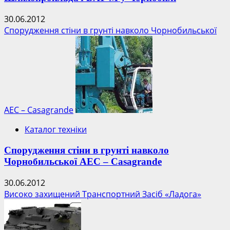
30.06.2012
Спорудження стіни в грунті навколо Чорнобильської
АЕС – Casagrande
Каталог техніки
Спорудження стіни в грунті навколо
Чорнобильської АЕС – Casagrande
30.06.2012
Високо захищений Транспортний Засіб «Ладога»