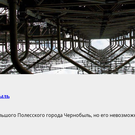
быль
льшого Полесского города Чернобыль, но его невозможно