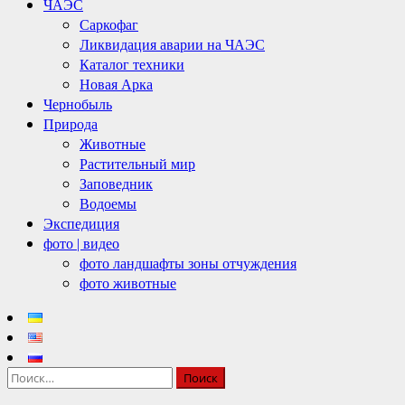
ЧАЭС
Саркофаг
Ликвидация аварии на ЧАЭС
Каталог техники
Новая Арка
Чернобыль
Природа
Животные
Растительный мир
Заповедник
Водоемы
Экспедиция
фото | видео
фото ландшафты зоны отчуждения
фото животные
Найти: