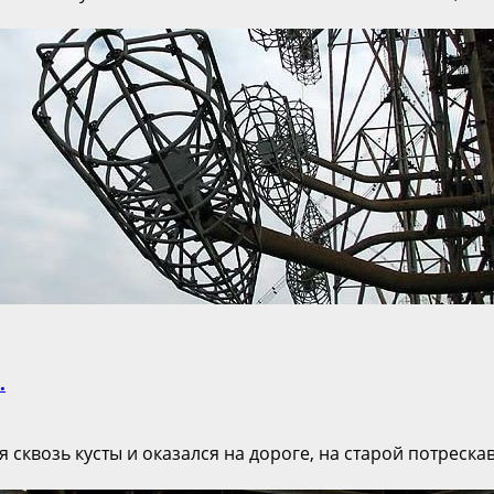
.
квозь кусты и оказался на дороге, на старой потреска