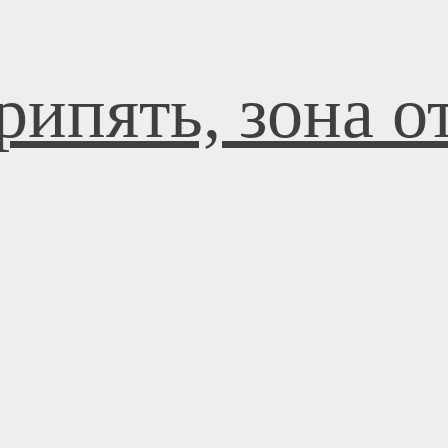
рипять, зона 