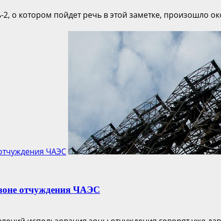
 о котором пойдет речь в этой заметке, произошло окол
 отчуждения ЧАЭС
 зоне отчуждения ЧАЭС