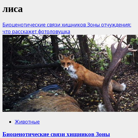
лиса
Биоценотические связи хищников Зоны отчуждения:
что расскажет фотоловушка
Животные
Биоценотические связи хищников Зоны