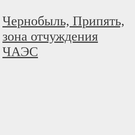
Перейти
Чернобыль, Припять,
к
содержимому
зона отчуждения
ЧАЭС