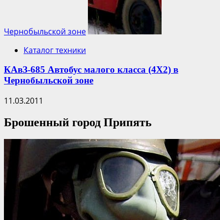
Чернобыльской зоне
Каталог техники
КАвЗ-685 Автобус малого класса (4Х2) в
Чернобыльской зоне
11.03.2011
Брошенный город Припять