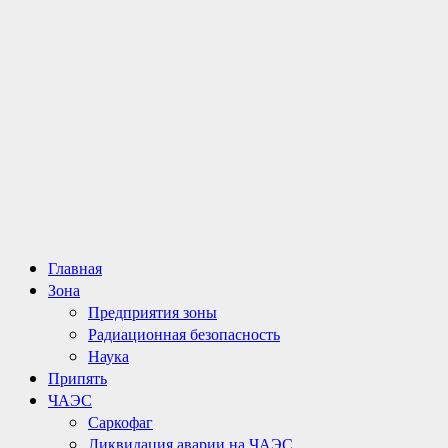
Основное
Главная
меню
Зона
Предприятия зоны
Радиационная безопасность
Наука
Припять
ЧАЭС
Саркофаг
Ликвидация аварии на ЧАЭС