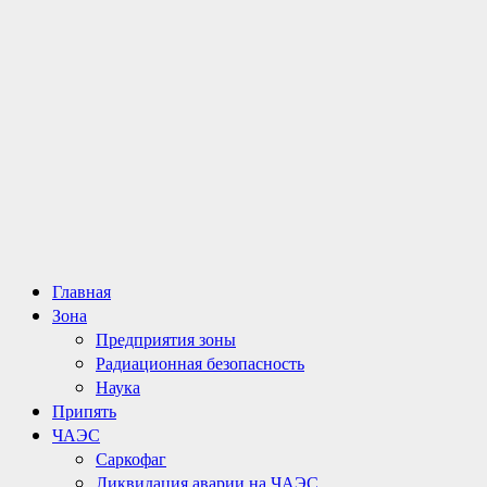
Основное
Главная
меню
Зона
Предприятия зоны
Радиационная безопасность
Наука
Припять
ЧАЭС
Саркофаг
Ликвидация аварии на ЧАЭС