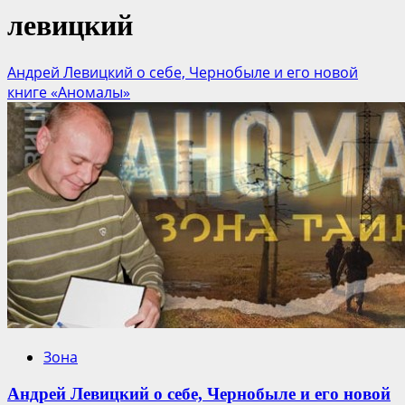
левицкий
Андрей Левицкий о себе, Чернобыле и его новой
книге «Аномалы»
Зона
Андрей Левицкий о себе, Чернобыле и его новой