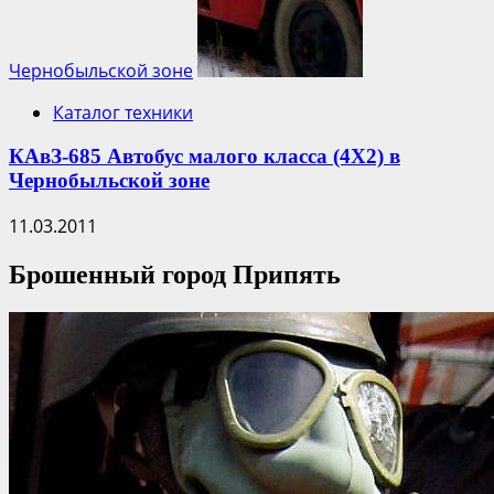
Чернобыльской зоне
Каталог техники
КАвЗ-685 Автобус малого класса (4Х2) в
Чернобыльской зоне
11.03.2011
Брошенный город Припять