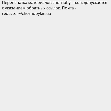
Перепечатка материалов chornobyl.in.ua. допускается
с указанием обратных ссылок. Почта -
redactor@chornobyl.in.ua