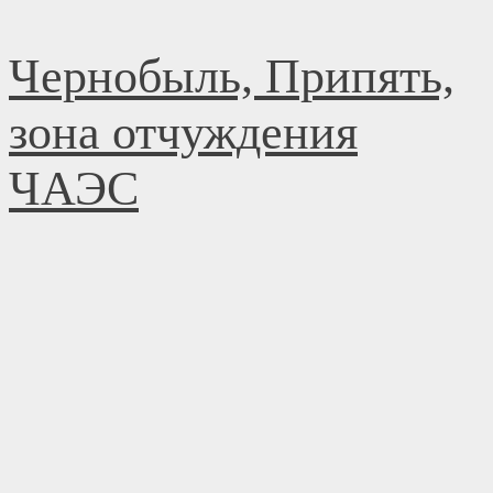
Перейти
Чернобыль, Припять,
к
содержимому
зона отчуждения
ЧАЭС