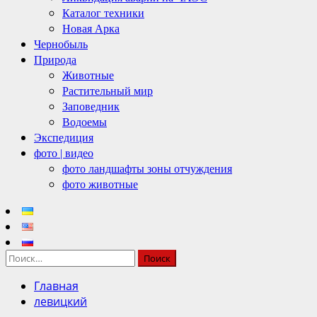
Каталог техники
Новая Арка
Чернобыль
Природа
Животные
Растительный мир
Заповедник
Водоемы
Экспедиция
фото | видео
фото ландшафты зоны отчуждения
фото животные
Найти:
Главная
левицкий