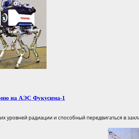
рию на АЭС Фукусима-1
ких уровней радиации и способный передвигаться в захл