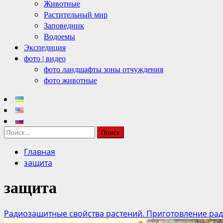
Животные
Растительный мир
Заповедник
Водоемы
Экспедиция
фото | видео
фото ландшафты зоны отчуждения
фото животные
Найти:
Главная
защита
защита
Радиозащитные свойства растений. Приготовление рад