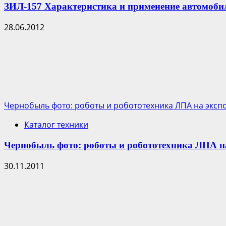
ЗИЛ-157 Характеристика и применение автомоби
28.06.2012
Чернобыль фото: роботы и робототехника ЛПА на эксп
Каталог техники
Чернобыль фото: роботы и робототехника ЛПА на
30.11.2011