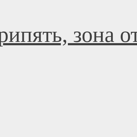
рипять, зона 