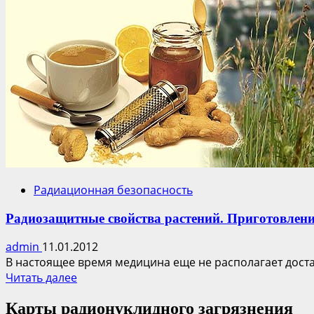
Радиационная безопасность
Радиозащитные свойства растений. Приготовлени
admin
11.01.2012
В настоящее время медицина еще не располагает дост
Прочитать
Читать далее
больше
Карты радионуклидного загрязнения
о