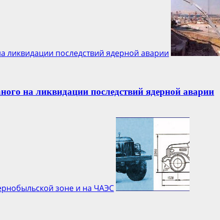
на ликвидации последствий ядерной аварии
ного на ликвидации последствий ядерной аварии
ернобыльской зоне и на ЧАЭС