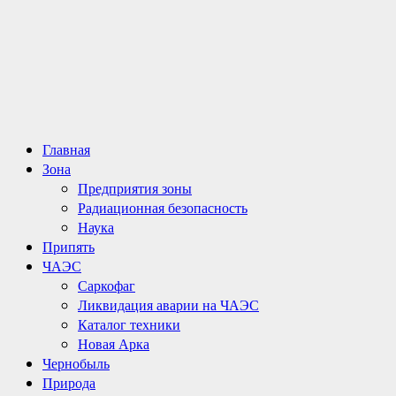
Основное
Главная
меню
Зона
Предприятия зоны
Радиационная безопасность
Наука
Припять
ЧАЭС
Саркофаг
Ликвидация аварии на ЧАЭС
Каталог техники
Новая Арка
Чернобыль
Природа