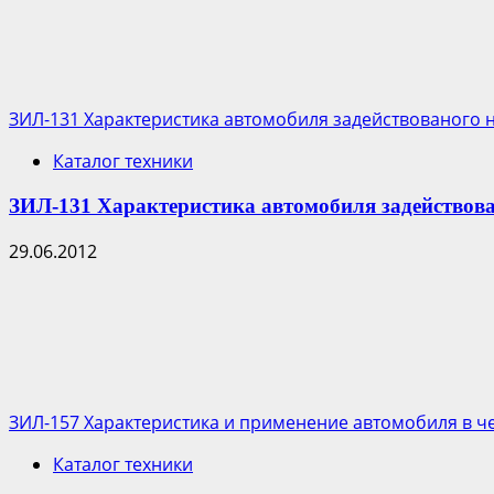
Четвероногий
робот
поможет
ликвидировать
аварию
ЗИЛ-131 Характеристика автомобиля задействованого 
на
Каталог техники
АЭС
Фукусима-1
ЗИЛ-131 Характеристика автомобиля задействова
29.06.2012
ЗИЛ-157 Характеристика и применение автомобиля в ч
Каталог техники