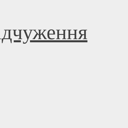
відчуження