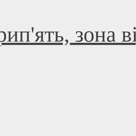
ип'ять, зона 