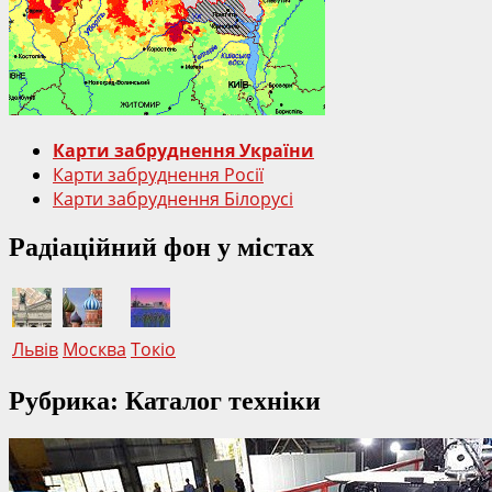
Карти забруднення України
Карти забруднення Росії
Карти забруднення Білорусі
Радіаційний фон у містах
Львів
Москва
Токіо
Рубрика: Каталог техніки