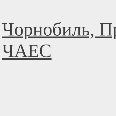
Skip
Чорнобиль, Пр
to
content
ЧАЕС