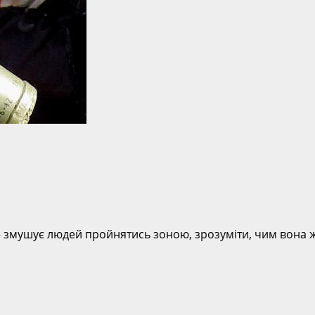
– змушує людей пройнятись зоною, зрозуміти, чим вона ж