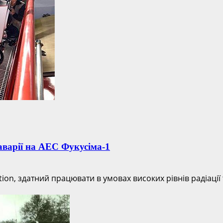
аварії на АЕС Фукусіма-1
on, здатний працювати в умовах високих рівнів радіації 