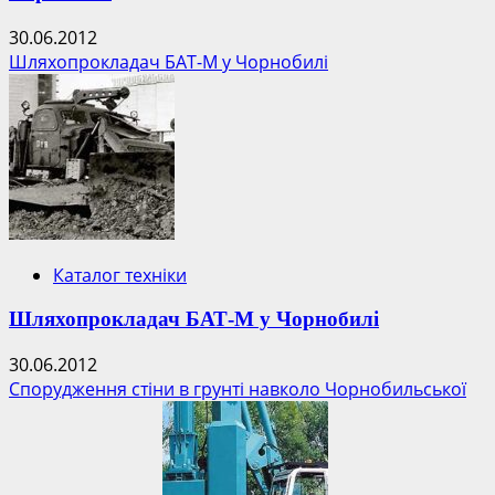
30.06.2012
Шляхопрокладач БАТ-М у Чорнобилі
Каталог техніки
Шляхопрокладач БАТ-М у Чорнобилі
30.06.2012
Спорудження стіни в грунті навколо Чорнобильської