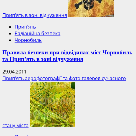
Прип’ять в зоні відчуження
Прип’ять
Радіаційна безпека
Чорнобиль
Правила безпеки при відвідинах міст Чорнобиль
та Прип’ять в зоні відчуження
29.04.2011
Прип’ять аерофотографії та фото галерея сучасного
стану міста