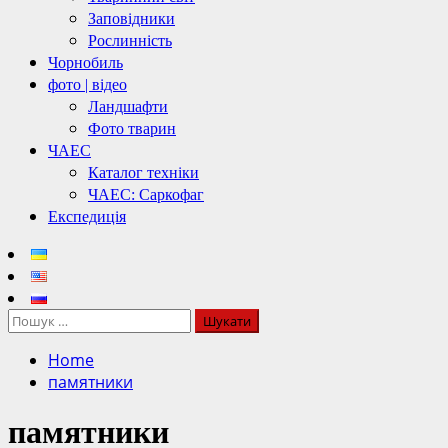
Заповідники
Рослинність
Чорнобиль
фото | відео
Ландшафти
Фото тварин
ЧАЕС
Каталог техніки
ЧАЕС: Саркофаг
Експедиція
Пошук:
Home
памятники
памятники