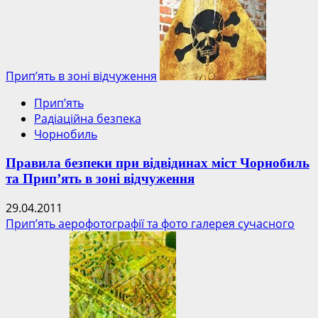
Прип’ять в зоні відчуження
Прип’ять
Радіаційна безпека
Чорнобиль
Правила безпеки при відвідинах міст Чорнобиль
та Прип’ять в зоні відчуження
29.04.2011
Прип’ять аерофотографії та фото галерея сучасного