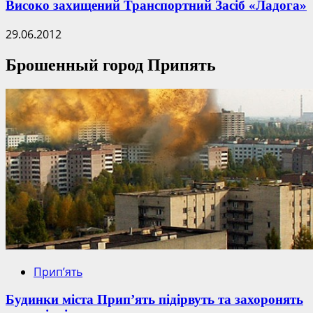
Високо захищений Транспортний Засіб «Ладога»
29.06.2012
Брошенный город Припять
Прип’ять
Будинки міста Прип’ять підірвуть та захоронять