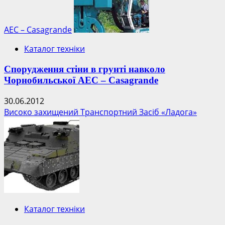
АЕС – Casagrande
Каталог техніки
Спорудження стіни в грунті навколо
Чорнобильської АЕС – Casagrande
30.06.2012
Високо захищений Транспортний Засіб «Ладога»
Каталог техніки