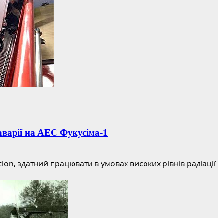
аварії на АЕС Фукусіма-1
on, здатний працювати в умовах високих рівнів радіації 