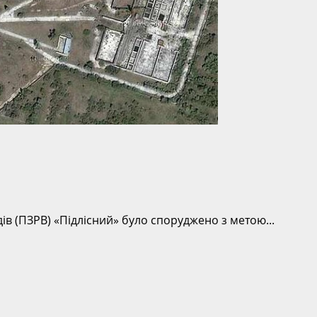
ів (ПЗРВ) «Підлісний» було споруджено з метою...