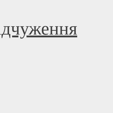
відчуження