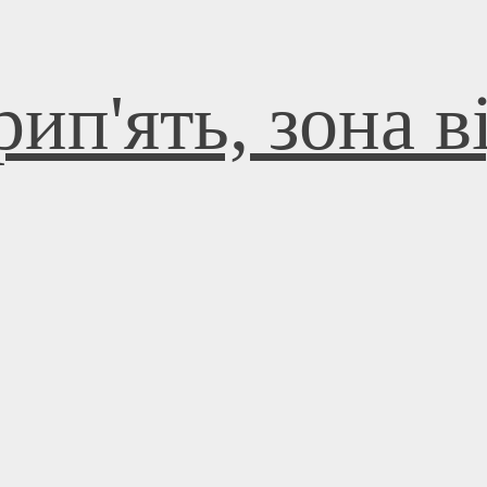
ип'ять, зона 