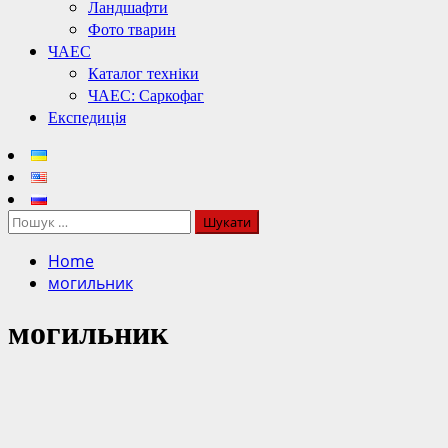
Ландшафти
Фото тварин
ЧАЕС
Каталог техніки
ЧАЕС: Саркофаг
Експедиція
Пошук:
Home
могильник
могильник