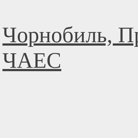
Skip
Чорнобиль, Пр
to
content
ЧАЕС