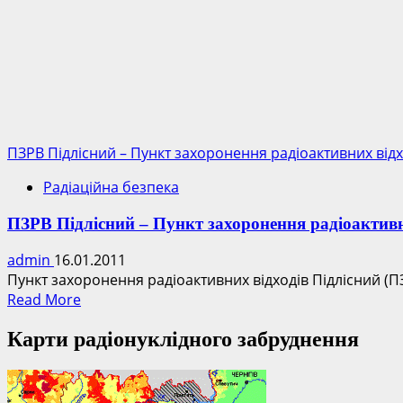
ПЗРВ Підлісний – Пункт захоронення радіоактивних відх
Радіаційна безпека
ПЗРВ Підлісний – Пункт захоронення радіоактивн
admin
16.01.2011
Пункт захоронення радіоактивних відходів Підлісний (П
Read
Read More
more
Карти радіонуклідного забруднення
about
ПЗРВ
Підлісний
–